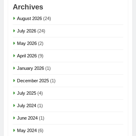
Archives
August 2026
(24)
July 2026
(24)
May 2026
(2)
April 2026
(9)
January 2026
(1)
December 2025
(1)
July 2025
(4)
July 2024
(1)
June 2024
(1)
May 2024
(6)