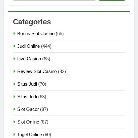
Categories
Bonus Slot Casino
(65)
Judi Online
(444)
Live Casino
(68)
Review Slot Casino
(82)
Situs Judi
(70)
Situs Judi
(63)
Slot Gacor
(87)
Slot Online
(87)
Togel Online
(60)