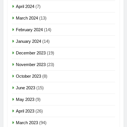
April 2024
(7)
March 2024
(13)
February 2024
(14)
January 2024
(14)
December 2023
(19)
November 2023
(23)
October 2023
(8)
June 2023
(15)
May 2023
(9)
April 2023
(26)
March 2023
(94)