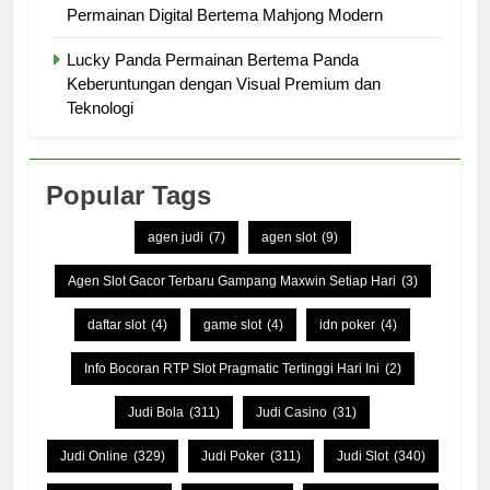
Permainan Digital Bertema Mahjong Modern
Lucky Panda Permainan Bertema Panda
Keberuntungan dengan Visual Premium dan
Teknologi
Popular Tags
agen judi
(7)
agen slot
(9)
Agen Slot Gacor Terbaru Gampang Maxwin Setiap Hari
(3)
daftar slot
(4)
game slot
(4)
idn poker
(4)
Info Bocoran RTP Slot Pragmatic Tertinggi Hari Ini
(2)
Judi Bola
(311)
Judi Casino
(31)
Judi Online
(329)
Judi Poker
(311)
Judi Slot
(340)