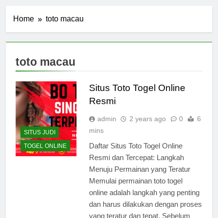
Home
toto macau
toto macau
Situs Toto Togel Online
Resmi
admin
2 years ago
0
6
mins
SITUS JUDI
Daftar Situs Toto Togel Online
TOGEL ONLINE
Resmi dan Tercepat: Langkah
Menuju Permainan yang Teratur
Memulai permainan toto togel
online adalah langkah yang penting
dan harus dilakukan dengan proses
yang teratur dan tepat. Sebelum