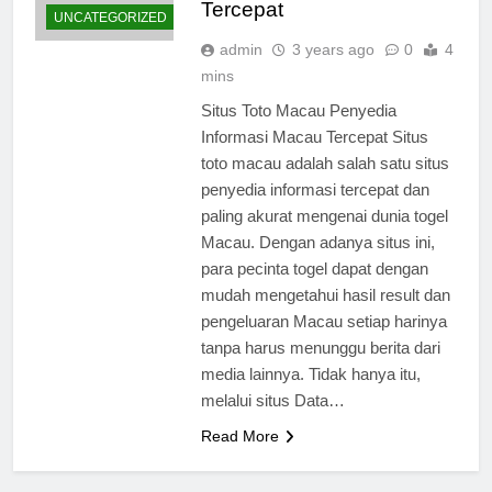
Tercepat
UNCATEGORIZED
admin
3 years ago
0
4
mins
Situs Toto Macau Penyedia
Informasi Macau Tercepat Situs
toto macau adalah salah satu situs
penyedia informasi tercepat dan
paling akurat mengenai dunia togel
Macau. Dengan adanya situs ini,
para pecinta togel dapat dengan
mudah mengetahui hasil result dan
pengeluaran Macau setiap harinya
tanpa harus menunggu berita dari
media lainnya. Tidak hanya itu,
melalui situs Data…
Read More