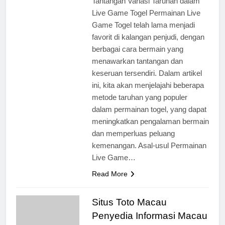
Tantangan Variasi Taruhan dalam
Live Game Togel Permainan Live
Game Togel telah lama menjadi
favorit di kalangan penjudi, dengan
berbagai cara bermain yang
menawarkan tantangan dan
keseruan tersendiri. Dalam artikel
ini, kita akan menjelajahi beberapa
metode taruhan yang populer
dalam permainan togel, yang dapat
meningkatkan pengalaman bermain
dan memperluas peluang
kemenangan. Asal-usul Permainan
Live Game…
Read More
Situs Toto Macau
Penyedia Informasi Macau