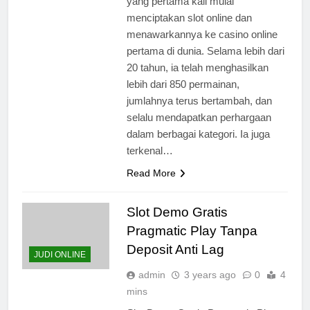
yang pertama kali mulai
menciptakan slot online dan
menawarkannya ke casino online
pertama di dunia. Selama lebih dari
20 tahun, ia telah menghasilkan
lebih dari 850 permainan,
jumlahnya terus bertambah, dan
selalu mendapatkan perhargaan
dalam berbagai kategori. Ia juga
terkenal…
Read More
Slot Demo Gratis
Pragmatic Play Tanpa
Deposit Anti Lag
JUDI ONLINE
admin
3 years ago
0
4
mins