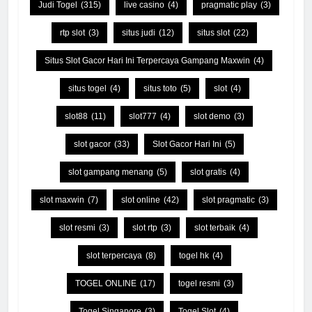
Judi Togel
(315)
live casino
(4)
pragmatic play
(3)
rtp slot
(3)
situs judi
(12)
situs slot
(22)
Situs Slot Gacor Hari Ini Terpercaya Gampang Maxwin
(4)
situs togel
(4)
situs toto
(5)
slot
(4)
slot88
(11)
slot777
(4)
slot demo
(3)
slot gacor
(33)
Slot Gacor Hari Ini
(5)
slot gampang menang
(5)
slot gratis
(4)
slot maxwin
(7)
slot online
(42)
slot pragmatic
(3)
slot resmi
(3)
slot rtp
(3)
slot terbaik
(4)
slot terpercaya
(8)
togel hk
(4)
TOGEL ONLINE
(17)
togel resmi
(3)
Togel Singapore
(3)
Togel Slot
(4)