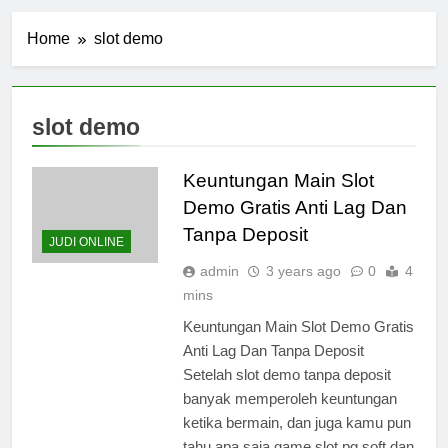
Home
slot demo
slot demo
Keuntungan Main Slot
Demo Gratis Anti Lag Dan
Tanpa Deposit
JUDI ONLINE
admin
3 years ago
0
4
mins
Keuntungan Main Slot Demo Gratis
Anti Lag Dan Tanpa Deposit
Setelah slot demo tanpa deposit
banyak memperoleh keuntungan
ketika bermain, dan juga kamu pun
tahu apa saja game slot pg soft dan