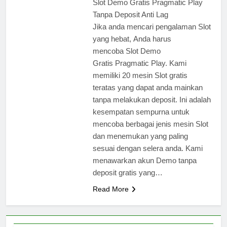
Slot Demo Gratis Pragmatic Play
Tanpa Deposit Anti Lag
Jika anda mencari pengalaman Slot
yang hebat, Anda harus
mencoba Slot Demo
Gratis Pragmatic Play. Kami
memiliki 20 mesin Slot gratis
teratas yang dapat anda mainkan
tanpa melakukan deposit. Ini adalah
kesempatan sempurna untuk
mencoba berbagai jenis mesin Slot
dan menemukan yang paling
sesuai dengan selera anda. Kami
menawarkan akun Demo tanpa
deposit gratis yang…
Read More