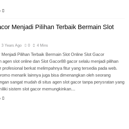
e
acor Menjadi Pilihan Terbaik Bermain Slot
3 Years Ago
0
4 Mins
 Menjadi Pilihan Terbaik Bermain Slot Online Slot Gacor
agen slot online dan Slot Gacor88 gacor selalu menjadi pilihan
r profesional berkat melimpahnya fitur yang tersedia pada web.
promo menarik lainnya juga bisa dimenangkan oleh seorang
gan sangat mudah di situs agen slot gacor tanpa perysratan yang
miliki sistem slot gacor memungkinkan…
e