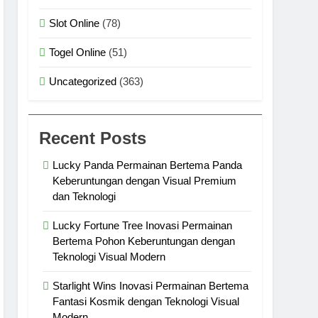
Slot Online
(78)
Togel Online
(51)
Uncategorized
(363)
Recent Posts
Lucky Panda Permainan Bertema Panda
Keberuntungan dengan Visual Premium
dan Teknologi
Lucky Fortune Tree Inovasi Permainan
Bertema Pohon Keberuntungan dengan
Teknologi Visual Modern
Starlight Wins Inovasi Permainan Bertema
Fantasi Kosmik dengan Teknologi Visual
Modern