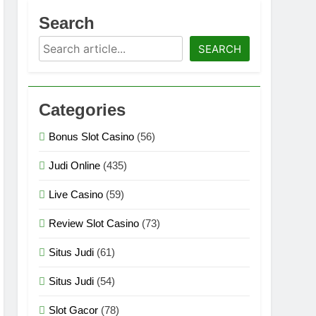
Teknologi Visual
Search
Search
ni dengan Visual Dewa
SEARCH
engan Grafis Sinematik
Categories
 dengan Visual
Bonus Slot Casino
(56)
sual Fiesta Modern
Judi Online
(435)
sual Kartun Modern
Live Casino
(59)
Review Slot Casino
(73)
Situs Judi
(61)
Situs Judi
(54)
Slot Gacor
(78)