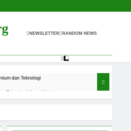
rg
NEWSLETTER
RANDOM NEWS
mium dan Teknologi
an Teknologi Visual Modern
i Visual Modern
logi Visual