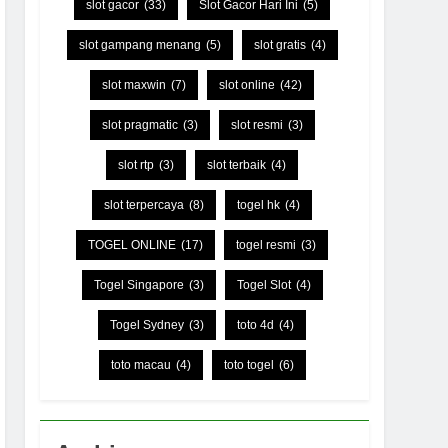
slot gacor
(33)
Slot Gacor Hari Ini
(5)
slot gampang menang
(5)
slot gratis
(4)
slot maxwin
(7)
slot online
(42)
slot pragmatic
(3)
slot resmi
(3)
slot rtp
(3)
slot terbaik
(4)
slot terpercaya
(8)
togel hk
(4)
TOGEL ONLINE
(17)
togel resmi
(3)
Togel Singapore
(3)
Togel Slot
(4)
Togel Sydney
(3)
toto 4d
(4)
toto macau
(4)
toto togel
(6)