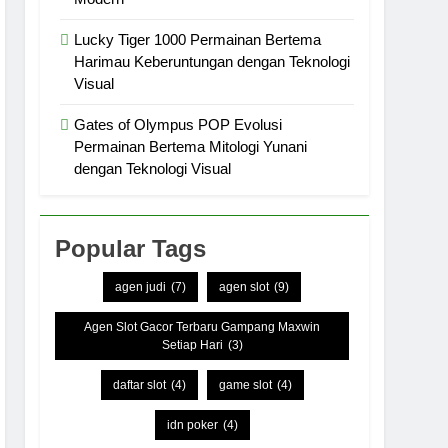
Lucky Tiger 1000 Permainan Bertema
Harimau Keberuntungan dengan Teknologi
Visual
Gates of Olympus POP Evolusi
Permainan Bertema Mitologi Yunani
dengan Teknologi Visual
Popular Tags
agen judi
(7)
agen slot
(9)
Agen Slot Gacor Terbaru Gampang Maxwin
Setiap Hari
(3)
daftar slot
(4)
game slot
(4)
idn poker
(4)