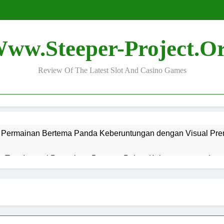
ww.steeper-Project.o
Review Of The Latest Slot And Casino Games
 Permainan Bertema Panda Keberuntungan dengan Visual Pre
e Tree Inovasi Permainan Bertema Pohon Keberuntungan deng
ns Inovasi Permainan Bertema Fantasi Kosmik dengan Teknolog
1000 Permainan Bertema Harimau Keberuntungan dengan Tekno