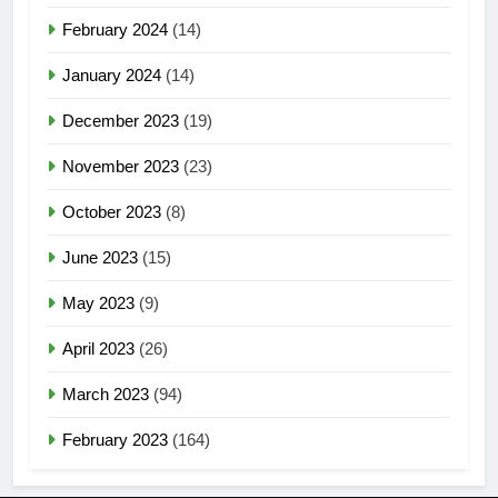
February 2024
(14)
January 2024
(14)
December 2023
(19)
November 2023
(23)
October 2023
(8)
June 2023
(15)
May 2023
(9)
April 2023
(26)
March 2023
(94)
February 2023
(164)