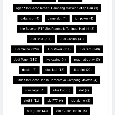
Agen Slot Gacor Terbaru Gampang Maxwin Setiap Hari
(3)
daftar slot
(4)
game slot
(4)
idn poker
(4)
Info Bocoran RTP Slot Pragmatic Tertinggi Hari Ini
(2)
Judi Bola
(311)
Judi Casino
(31)
Judi Online
(329)
Judi Poker
(311)
Judi Slot
(340)
Judi Togel
(315)
live casino
(4)
pragmatic play
(3)
rtp slot
(3)
situs judi
(12)
situs slot
(22)
Situs Slot Gacor Hari Ini Terpercaya Gampang Maxwin
(4)
situs togel
(4)
situs toto
(5)
slot
(4)
slot88
(11)
slot777
(4)
slot demo
(3)
slot gacor
(33)
Slot Gacor Hari Ini
(5)