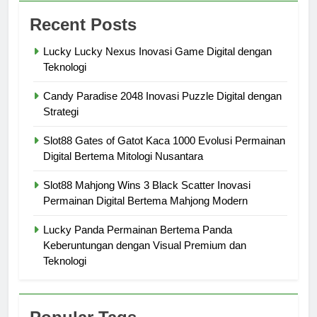
Recent Posts
Lucky Lucky Nexus Inovasi Game Digital dengan
Teknologi
Candy Paradise 2048 Inovasi Puzzle Digital dengan
Strategi
Slot88 Gates of Gatot Kaca 1000 Evolusi Permainan
Digital Bertema Mitologi Nusantara
Slot88 Mahjong Wins 3 Black Scatter Inovasi
Permainan Digital Bertema Mahjong Modern
Lucky Panda Permainan Bertema Panda
Keberuntungan dengan Visual Premium dan
Teknologi