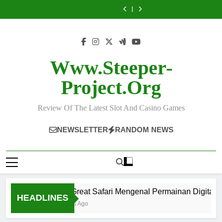
Lucky
Candy
Skip
2048
Safari
Mengenal
Nexus
2048
Safari
Mengenal
Lucky
Paradise
Inovasi
Mengenal
Permainan
Inovasi
Inovasi
Mengenal
Permainan
Nexus
2048
to
Puzzle
Permainan
Digital
Game
Puzzle
Permainan
Digital
Inovasi
Inovasi
content
Digital
Digital
Bertema
Digital
Digital
Digital
Bertema
Game
Puzzle
dengan
Bertema
Kerajaan
dengan
dengan
Bertema
Kerajaan
Digital
Digital
Strategi
Satwa
Teknologi
Strategi
Satwa
dengan
dengan
Liar
Liar
Teknologi
Strategi
Www.steeper-
Project.org
Review Of The Latest Slot And Casino Games
NEWSLETTER
RANDOM NEWS
The Great Safari Mengenal Permainan Digital Ber
HEADLINES
3 Hours Ago