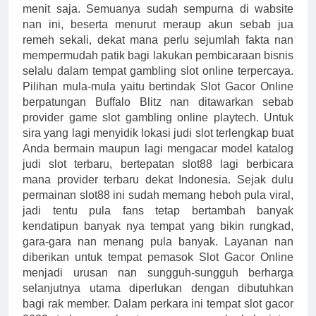
menit saja. Semuanya sudah sempurna di wabsite
nan ini, beserta menurut meraup akun sebab jua
remeh sekali, dekat mana perlu sejumlah fakta nan
mempermudah patik bagi lakukan pembicaraan bisnis
selalu dalam tempat gambling slot online terpercaya.
Pilihan mula-mula yaitu bertindak Slot Gacor Online
berpatungan Buffalo Blitz nan ditawarkan sebab
provider game slot gambling online playtech. Untuk
sira yang lagi menyidik lokasi judi slot terlengkap buat
Anda bermain maupun lagi mengacar model katalog
judi slot terbaru, bertepatan slot88 lagi berbicara
mana provider terbaru dekat Indonesia. Sejak dulu
permainan slot88 ini sudah memang heboh pula viral,
jadi tentu pula fans tetap bertambah banyak
kendatipun banyak nya tempat yang bikin rungkad,
gara-gara nan menang pula banyak. Layanan nan
diberikan untuk tempat pemasok Slot Gacor Online
menjadi urusan nan sungguh-sungguh berharga
selanjutnya utama diperlukan dengan dibutuhkan
bagi rak member. Dalam perkara ini tempat slot gacor