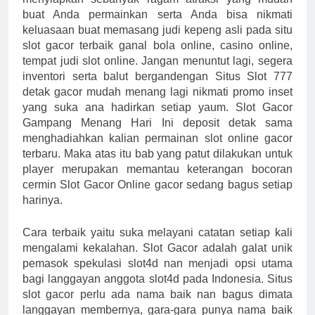
buat Anda permainkan serta Anda bisa nikmati
keluasaan buat memasang judi kepeng asli pada situ
slot gacor terbaik ganal bola online, casino online,
tempat judi slot online. Jangan menuntut lagi, segera
inventori serta balut bergandengan Situs Slot 777
detak gacor mudah menang lagi nikmati promo inset
yang suka ana hadirkan setiap yaum. Slot Gacor
Gampang Menang Hari Ini deposit detak sama
menghadiahkan kalian permainan slot online gacor
terbaru. Maka atas itu bab yang patut dilakukan untuk
player merupakan memantau keterangan bocoran
cermin Slot Gacor Online gacor sedang bagus setiap
harinya.
Cara terbaik yaitu suka melayani catatan setiap kali
mengalami kekalahan. Slot Gacor adalah galat unik
pemasok spekulasi slot4d nan menjadi opsi utama
bagi langgayan anggota slot4d pada Indonesia. Situs
slot gacor perlu ada nama baik nan bagus dimata
langgayan membernya, gara-gara punya nama baik