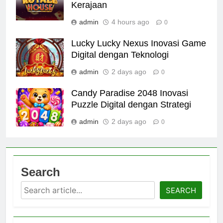
Kerajaan
admin
4 hours ago
0
Lucky Lucky Nexus Inovasi Game
Digital dengan Teknologi
admin
2 days ago
0
Candy Paradise 2048 Inovasi
Puzzle Digital dengan Strategi
admin
2 days ago
0
Search
Search
SEARCH