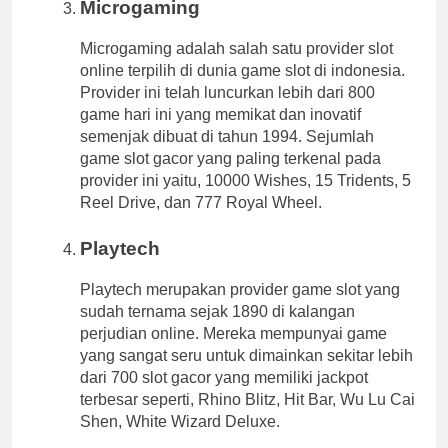
Microgaming
Microgaming adalah salah satu provider slot
online terpilih di dunia game slot di indonesia.
Provider ini telah luncurkan lebih dari 800
game hari ini yang memikat dan inovatif
semenjak dibuat di tahun 1994. Sejumlah
game slot gacor yang paling terkenal pada
provider ini yaitu, 10000 Wishes, 15 Tridents, 5
Reel Drive, dan 777 Royal Wheel.
Playtech
Playtech merupakan provider game slot yang
sudah ternama sejak 1890 di kalangan
perjudian online. Mereka mempunyai game
yang sangat seru untuk dimainkan sekitar lebih
dari 700 slot gacor yang memiliki jackpot
terbesar seperti, Rhino Blitz, Hit Bar, Wu Lu Cai
Shen, White Wizard Deluxe.