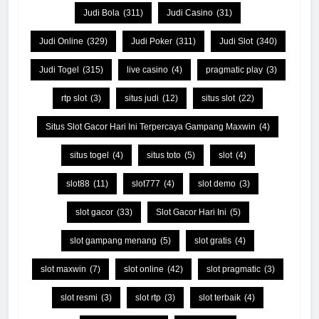
Judi Bola
(311)
Judi Casino
(31)
Judi Online
(329)
Judi Poker
(311)
Judi Slot
(340)
Judi Togel
(315)
live casino
(4)
pragmatic play
(3)
rtp slot
(3)
situs judi
(12)
situs slot
(22)
Situs Slot Gacor Hari Ini Terpercaya Gampang Maxwin
(4)
situs togel
(4)
situs toto
(5)
slot
(4)
slot88
(11)
slot777
(4)
slot demo
(3)
slot gacor
(33)
Slot Gacor Hari Ini
(5)
slot gampang menang
(5)
slot gratis
(4)
slot maxwin
(7)
slot online
(42)
slot pragmatic
(3)
slot resmi
(3)
slot rtp
(3)
slot terbaik
(4)