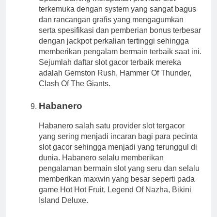
terkemuka dengan system yang sangat bagus
dan rancangan grafis yang mengagumkan
serta spesifikasi dan pemberian bonus terbesar
dengan jackpot perkalian tertinggi sehingga
memberikan pengalam bermain terbaik saat ini.
Sejumlah daftar slot gacor terbaik mereka
adalah Gemston Rush, Hammer Of Thunder,
Clash Of The Giants.
Habanero
Habanero salah satu provider slot tergacor
yang sering menjadi incaran bagi para pecinta
slot gacor sehingga menjadi yang terunggul di
dunia. Habanero selalu memberikan
pengalaman bermain slot yang seru dan selalu
memberikan maxwin yang besar seperti pada
game Hot Hot Fruit, Legend Of Nazha, Bikini
Island Deluxe.