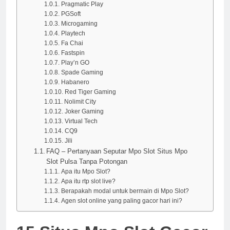
Pragmatic Play
PGSoft
Microgaming
Playtech
Fa Chai
Fastspin
Play’n GO
Spade Gaming
Habanero
Red Tiger Gaming
Nolimit City
Joker Gaming
Virtual Tech
CQ9
Jili
FAQ – Pertanyaan Seputar Mpo Slot Situs Mpo
Slot Pulsa Tanpa Potongan
Apa itu Mpo Slot?
Apa itu rtp slot live?
Berapakah modal untuk bermain di Mpo Slot?
Agen slot online yang paling gacor hari ini?