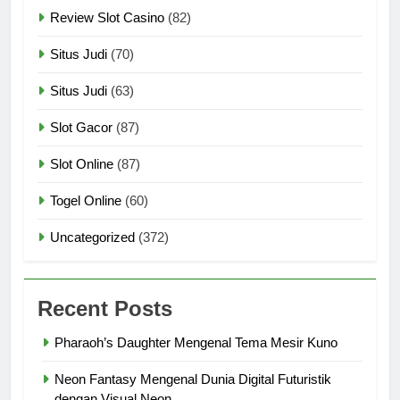
Review Slot Casino
(82)
Situs Judi
(70)
Situs Judi
(63)
Slot Gacor
(87)
Slot Online
(87)
Togel Online
(60)
Uncategorized
(372)
Recent Posts
Pharaoh’s Daughter Mengenal Tema Mesir Kuno
Neon Fantasy Mengenal Dunia Digital Futuristik
dengan Visual Neon