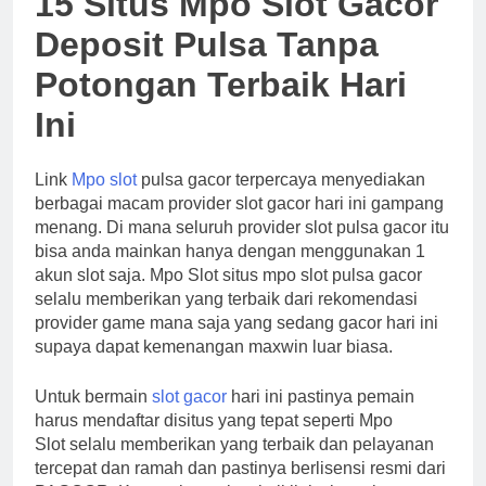
15 Situs Mpo Slot Gacor
Deposit Pulsa Tanpa
Potongan Terbaik Hari
Ini
Link
Mpo slot
pulsa gacor terpercaya menyediakan
berbagai macam provider slot gacor hari ini gampang
menang. Di mana seluruh provider slot pulsa gacor itu
bisa anda mainkan hanya dengan menggunakan 1
akun slot saja. Mpo Slot situs mpo slot pulsa gacor
selalu memberikan yang terbaik dari rekomendasi
provider game mana saja yang sedang gacor hari ini
supaya dapat kemenangan maxwin luar biasa.
Untuk bermain
slot gacor
hari ini pastinya pemain
harus mendaftar disitus yang tepat seperti Mpo
Slot selalu memberikan yang terbaik dan pelayanan
tercepat dan ramah dan pastinya berlisensi resmi dari