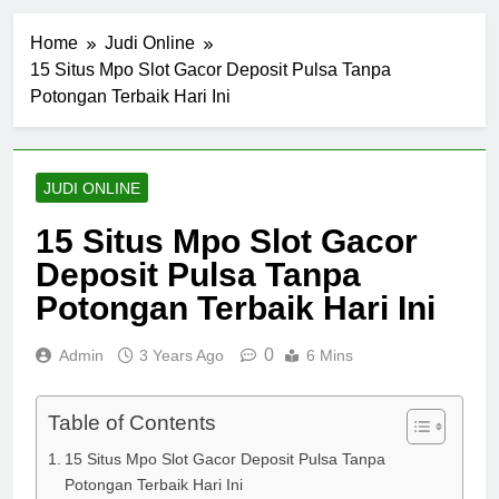
Home
Judi Online
15 Situs Mpo Slot Gacor Deposit Pulsa Tanpa
Potongan Terbaik Hari Ini
JUDI ONLINE
15 Situs Mpo Slot Gacor
Deposit Pulsa Tanpa
Potongan Terbaik Hari Ini
0
Admin
3 Years Ago
6 Mins
Table of Contents
15 Situs Mpo Slot Gacor Deposit Pulsa Tanpa
Potongan Terbaik Hari Ini