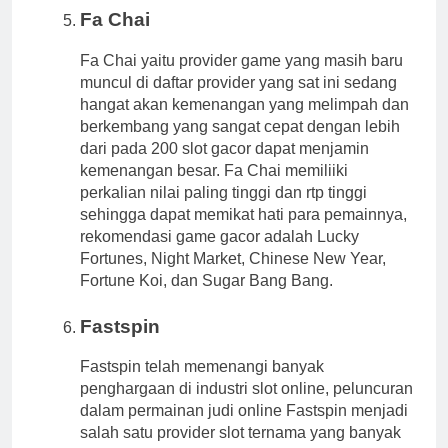
Fa Chai
Fa Chai yaitu provider game yang masih baru
muncul di daftar provider yang sat ini sedang
hangat akan kemenangan yang melimpah dan
berkembang yang sangat cepat dengan lebih
dari pada 200 slot gacor dapat menjamin
kemenangan besar. Fa Chai memiliiki
perkalian nilai paling tinggi dan rtp tinggi
sehingga dapat memikat hati para pemainnya,
rekomendasi game gacor adalah Lucky
Fortunes, Night Market, Chinese New Year,
Fortune Koi, dan Sugar Bang Bang.
Fastspin
Fastspin telah memenangi banyak
penghargaan di industri slot online, peluncuran
dalam permainan judi online Fastspin menjadi
salah satu provider slot ternama yang banyak