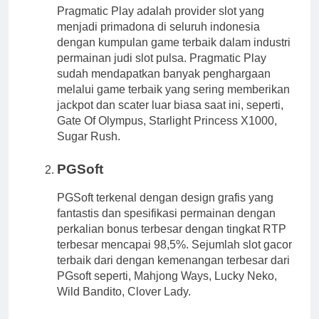
Pragmatic Play adalah provider slot yang
menjadi primadona di seluruh indonesia
dengan kumpulan game terbaik dalam industri
permainan judi slot pulsa. Pragmatic Play
sudah mendapatkan banyak penghargaan
melalui game terbaik yang sering memberikan
jackpot dan scater luar biasa saat ini, seperti,
Gate Of Olympus, Starlight Princess X1000,
Sugar Rush.
PGSoft
PGSoft terkenal dengan design grafis yang
fantastis dan spesifikasi permainan dengan
perkalian bonus terbesar dengan tingkat RTP
terbesar mencapai 98,5%. Sejumlah slot gacor
terbaik dari dengan kemenangan terbesar dari
PGsoft seperti, Mahjong Ways, Lucky Neko,
Wild Bandito, Clover Lady.