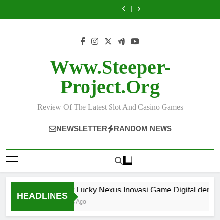
Wins
Nexus
2048
of
Wins
Nexus
2048
Skip
Gates
Mahjong
3
Inovasi
Inovasi
Gatot
3
Inovasi
Inovasi
of
Wins
to
Black
Game
Puzzle
Kaca
Black
Game
Puzzle
Gatot
3
Scatter
Digital
Digital
1000
Scatter
Digital
Digital
content
Kaca
Black
Inovasi
dengan
dengan
Evolusi
Inovasi
dengan
dengan
1000
Scatter
Permainan
Teknologi
Strategi
Permainan
Permainan
Teknologi
Strategi
Evolusi
Inovasi
Digital
Digital
Digital
Permainan
Permainan
Bertema
Bertema
Bertema
Www.steeper-
Digital
Digital
Mahjong
Mitologi
Mahjong
Bertema
Bertema
Modern
Nusantara
Modern
Mitologi
Mahjong
Project.org
Nusantara
Modern
Review Of The Latest Slot And Casino Games
NEWSLETTER
RANDOM NEWS
Lucky Lucky Nexus Inovasi Game Digital dengan T
HEADLINES
8 Hours Ago