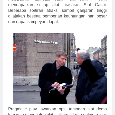
mendapatkan setiap alat prasaran Slot Gacor.
Beberapa sortiran atraksi sambil ganjaran tinggi
dijajakan beserta pemberian keuntungan nan besar
nan dapat sampeyan dapat.
Pragmatic play tawarkan opsi tontonan slot demo
lumayan pleno lalu sekitar alternatif nan paling gacor.