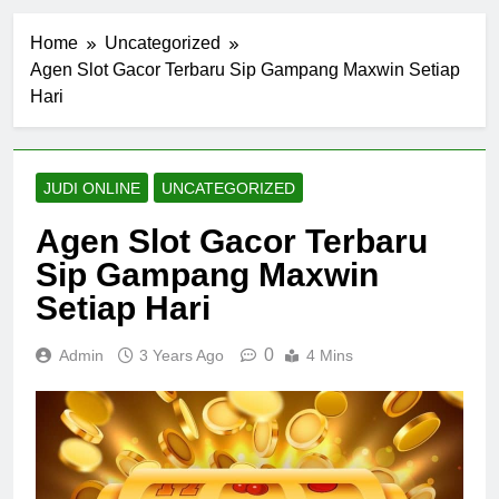
Home
Uncategorized
Agen Slot Gacor Terbaru Sip Gampang Maxwin Setiap
Hari
JUDI ONLINE
UNCATEGORIZED
Agen Slot Gacor Terbaru
Sip Gampang Maxwin
Setiap Hari
0
Admin
3 Years Ago
4 Mins