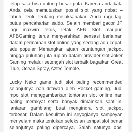
tetap saja bisa untung besar pula. Karena andaikata
Anda cela memutuskan posisi slot yang nobat –
tabuh, tentu tentang melaksanakan Anda rugi lagi
putus pencaharian saldo. Selain memberi gacor JP
lagi maxwin terus, letak AFB Slot maupun
AFBGaming terus menyerahkan sensasi berlainan
dalam permainan slot online yang sedang adu cepat-
adu populer. Menangkan ajuan keuntungan jackpot
hingga puluhan juta rupiah dalam provider slot Joker
Gaming melalui setengah slot terbaik bagaikan Great
Blue, Ocean Spray, Aztec Temple.
Lucky Neko game judi slot paling recommended
selanjutnya nan ditawari oleh Pocket gaming. Judi
mpo slot menggambarkan tontonan slot online nan
paling merakyat serta banyak dimainkan saat ini
lantaran gamblang buat mengindra slot jackpot
terbesar. Dalam kesulitan ini seyogianya sampeyan
menyelam maka tentukan seleksian tempat slot benar
selanjutnya paling dipercaya. Salah satunya opsi