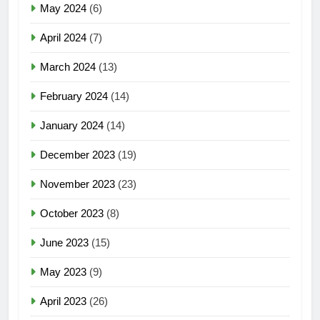
May 2024
(6)
April 2024
(7)
March 2024
(13)
February 2024
(14)
January 2024
(14)
December 2023
(19)
November 2023
(23)
October 2023
(8)
June 2023
(15)
May 2023
(9)
April 2023
(26)