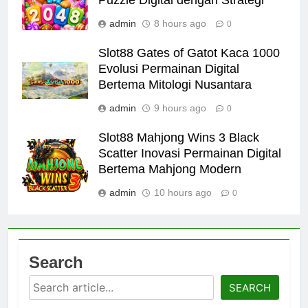
admin
8 hours ago
0
Slot88 Gates of Gatot Kaca 1000
Evolusi Permainan Digital
Bertema Mitologi Nusantara
admin
9 hours ago
0
Slot88 Mahjong Wins 3 Black
Scatter Inovasi Permainan Digital
Bertema Mahjong Modern
admin
10 hours ago
0
Search
Search
SEARCH