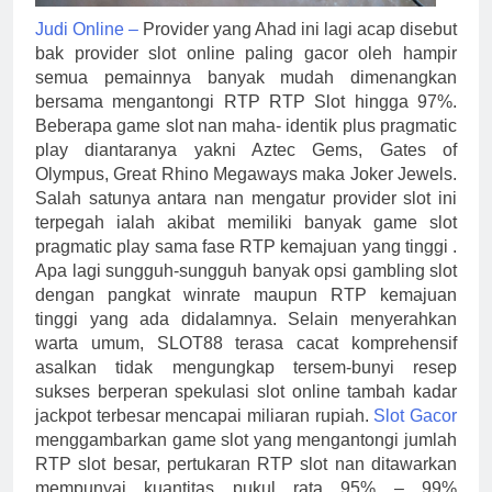
Judi Online –
Provider yang Ahad ini lagi acap disebut
bak provider slot online paling gacor oleh hampir
semua pemainnya banyak mudah dimenangkan
bersama mengantongi RTP RTP Slot hingga 97%.
Beberapa game slot nan maha- identik plus pragmatic
play diantaranya yakni Aztec Gems, Gates of
Olympus, Great Rhino Megaways maka Joker Jewels.
Salah satunya antara nan mengatur provider slot ini
terpegah ialah akibat memiliki banyak game slot
pragmatic play sama fase RTP kemajuan yang tinggi .
Apa lagi sungguh-sungguh banyak opsi gambling slot
dengan pangkat winrate maupun RTP kemajuan
tinggi yang ada didalamnya. Selain menyerahkan
warta umum, SLOT88 terasa cacat komprehensif
asalkan tidak mengungkap tersem-bunyi resep
sukses berperan spekulasi slot online tambah kadar
jackpot terbesar mencapai miliaran rupiah.
Slot Gacor
menggambarkan game slot yang mengantongi jumlah
RTP slot besar, pertukaran RTP slot nan ditawarkan
mempunyai kuantitas pukul rata 95% – 99%