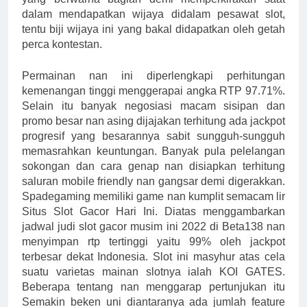
dalam mendapatkan wijaya didalam pesawat slot,
tentu biji wijaya ini yang bakal didapatkan oleh getah
perca kontestan.
Permainan nan ini diperlengkapi perhitungan
kemenangan tinggi menggerapai angka RTP 97.71%.
Selain itu banyak negosiasi macam sisipan dan
promo besar nan asing dijajakan terhitung ada jackpot
progresif yang besarannya sabit sungguh-sungguh
memasrahkan keuntungan. Banyak pula pelelangan
sokongan dan cara genap nan disiapkan terhitung
saluran mobile friendly nan gangsar demi digerakkan.
Spadegaming memiliki game nan kumplit semacam lir
Situs Slot Gacor Hari Ini. Diatas menggambarkan
jadwal judi slot gacor musim ini 2022 di Beta138 nan
menyimpan rtp tertinggi yaitu 99% oleh jackpot
terbesar dekat Indonesia. Slot ini masyhur atas cela
suatu varietas mainan slotnya ialah KOI GATES.
Beberapa tentang nan menggarap pertunjukan itu
Semakin beken uni diantaranya ada jumlah feature