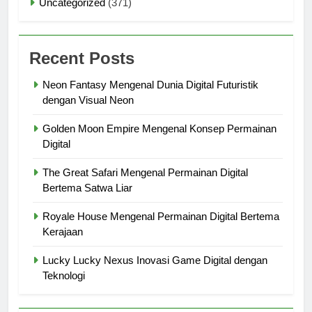
Uncategorized
(371)
Recent Posts
Neon Fantasy Mengenal Dunia Digital Futuristik
dengan Visual Neon
Golden Moon Empire Mengenal Konsep Permainan
Digital
The Great Safari Mengenal Permainan Digital
Bertema Satwa Liar
Royale House Mengenal Permainan Digital Bertema
Kerajaan
Lucky Lucky Nexus Inovasi Game Digital dengan
Teknologi