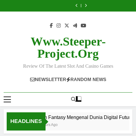
The
Royale
Skip
Mengenal
Mengenal
Empire
Safari
Mengenal
Mengenal
Empire
Great
House
Permainan
Dunia
Mengenal
Mengenal
Permainan
Dunia
Mengenal
Safari
Mengenal
to
Digital
Digital
Konsep
Permainan
Digital
Digital
Konsep
Mengenal
Permainan
content
Bertema
Futuristik
Permainan
Digital
Bertema
Futuristik
Permainan
Permainan
Digital
Kerajaan
dengan
Digital
Bertema
Kerajaan
dengan
Digital
Digital
Bertema
Visual
Satwa
Visual
Bertema
Kerajaan
Neon
Liar
Neon
Satwa
Www.steeper-
Liar
Project.org
Review Of The Latest Slot And Casino Games
NEWSLETTER
RANDOM NEWS
Neon Fantasy Mengenal Dunia Digital Futuristik
HEADLINES
20 Hours Ago