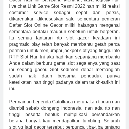
live chat Link Game Slot Resmi 2022 nan miliki reaksi
costumer service sebagai cepat dan persis,
dikarenakan dikhususkan satu sementara pemeran
Daftar Slot Online Gacor miliki halangan mengenai
sementara berlaku maupun sebelum untuk berperan.
Itu semua lantaran rtp slot gacor keadaan ini
pragmatic play telah banyak membantu getah perca
permain untuk menjumpai jackpot slot yang tinggi. Info
RTP Slot Hari Ini aku hadirkan sepanjang membantu
Anda dalam berburu game slot segalanya yang saat
ini sedang gacor. Slot sedimen debar memanglah
sudah naik daun bersama penduduk punya
keterikatan nan tinggi padanya dalam tarikh-tarikh ini
ini.
Permainan Legenda Gatotkaca merupakan tipuan nan
diambil sebab dongeng indonesia, nan ada rtp nan
tinggi beserta bentuk multiplikasi bersandarkan
berapa banyak kau mendapatkan tumbling. Seluruh
slot yg lagi gacor tersebut berpunca tiba-tiba tentang