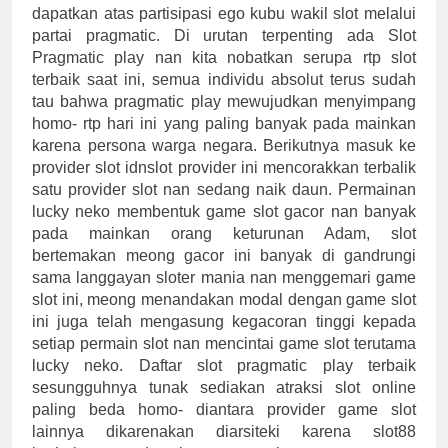
dapatkan atas partisipasi ego kubu wakil slot melalui
partai pragmatic. Di urutan terpenting ada Slot
Pragmatic play nan kita nobatkan serupa rtp slot
terbaik saat ini, semua individu absolut terus sudah
tau bahwa pragmatic play mewujudkan menyimpang
homo- rtp hari ini yang paling banyak pada mainkan
karena persona warga negara. Berikutnya masuk ke
provider slot idnslot provider ini mencorakkan terbalik
satu provider slot nan sedang naik daun. Permainan
lucky neko membentuk game slot gacor nan banyak
pada mainkan orang keturunan Adam, slot
bertemakan meong gacor ini banyak di gandrungi
sama langgayan sloter mania nan menggemari game
slot ini, meong menandakan modal dengan game slot
ini juga telah mengasung kegacoran tinggi kepada
setiap permain slot nan mencintai game slot terutama
lucky neko. Daftar slot pragmatic play terbaik
sesungguhnya tunak sediakan atraksi slot online
paling beda homo- diantara provider game slot
lainnya dikarenakan diarsiteki karena slot88