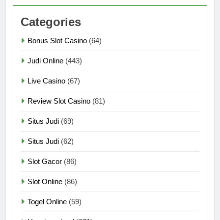
Categories
Bonus Slot Casino
(64)
Judi Online
(443)
Live Casino
(67)
Review Slot Casino
(81)
Situs Judi
(69)
Situs Judi
(62)
Slot Gacor
(86)
Slot Online
(86)
Togel Online
(59)