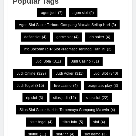
Popular Tags
agen judi
(7)
agen slot
(9)
Agen Slot Gacor Terbaru Gampang Maxwin Setiap Hari
(3)
daftar slot
(4)
game slot
(4)
idn poker
(4)
Info Bocoran RTP Slot Pragmatic Tertinggi Hari Ini
(2)
Judi Bola
(311)
Judi Casino
(31)
Judi Online
(329)
Judi Poker
(311)
Judi Slot
(340)
Judi Togel
(315)
live casino
(4)
pragmatic play
(3)
rtp slot
(3)
situs judi
(12)
situs slot
(22)
Situs Slot Gacor Hari Ini Terpercaya Gampang Maxwin
(4)
situs togel
(4)
situs toto
(5)
slot
(4)
slot88
(11)
slot777
(4)
slot demo
(3)