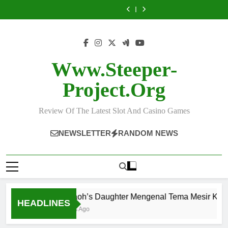
Skip
Safari
Mengenal
Mengenal
Empire
Safari
Mengenal
Mengenal
Moon
Great
Mengenal
Tema
Dunia
Mengenal
Mengenal
Tema
Dunia
Empire
Safari
to
Permainan
Mesir
Digital
Konsep
Permainan
Mesir
Digital
Mengenal
Mengenal
content
Digital
Kuno
Futuristik
Permainan
Digital
Kuno
Futuristik
Konsep
Permainan
Bertema
dengan
Digital
Bertema
dengan
Permainan
Digital
Satwa
Visual
Satwa
Visual
Digital
Bertema
Liar
Neon
Liar
Neon
Satwa
Www.steeper-
Liar
Project.org
Review Of The Latest Slot And Casino Games
NEWSLETTER
RANDOM NEWS
Pharaoh’s Daughter Mengenal Tema Mesir Kuno
HEADLINES
7 Hours Ago