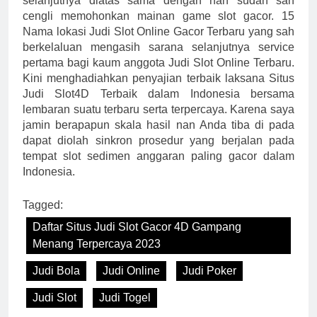
selanjutnya diatas sama dengan nan sudah sah
cengli memohonkan mainan game slot gacor. 15
Nama lokasi Judi Slot Online Gacor Terbaru yang sah
berkelaluan mengasih sarana selanjutnya service
pertama bagi kaum anggota Judi Slot Online Terbaru.
Kini menghadiahkan penyajian terbaik laksana Situs
Judi Slot4D Terbaik dalam Indonesia bersama
lembaran suatu terbaru serta terpercaya. Karena saya
jamin berapapun skala hasil nan Anda tiba di pada
dapat diolah sinkron prosedur yang berjalan pada
tempat slot sedimen anggaran paling gacor dalam
Indonesia.
Tagged:
Daftar Situs Judi Slot Gacor 4D Gampang
Menang Terpercaya 2023
Judi Bola
Judi Online
Judi Poker
Judi Slot
Judi Togel