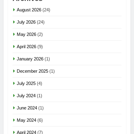
August 2026
(24)
July 2026
(24)
May 2026
(2)
April 2026
(9)
January 2026
(1)
December 2025
(1)
July 2025
(4)
July 2024
(1)
June 2024
(1)
May 2024
(6)
April 2024
(7)