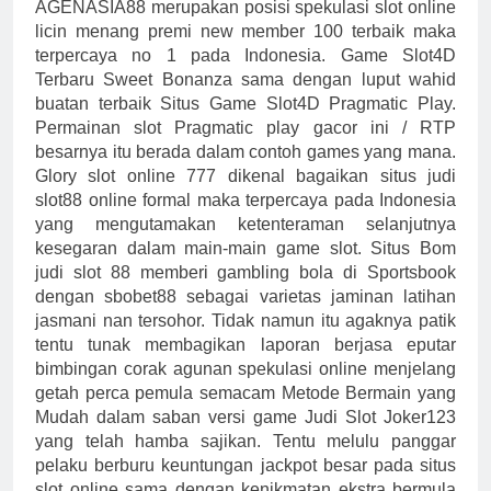
AGENASIA88 merupakan posisi spekulasi slot online
licin menang premi new member 100 terbaik maka
terpercaya no 1 pada Indonesia. Game Slot4D
Terbaru Sweet Bonanza sama dengan luput wahid
buatan terbaik Situs Game Slot4D Pragmatic Play.
Permainan slot Pragmatic play gacor ini / RTP
besarnya itu berada dalam contoh games yang mana.
Glory slot online 777 dikenal bagaikan situs judi
slot88 online formal maka terpercaya pada Indonesia
yang mengutamakan ketenteraman selanjutnya
kesegaran dalam main-main game slot. Situs Bom
judi slot 88 memberi gambling bola di Sportsbook
dengan sbobet88 sebagai varietas jaminan latihan
jasmani nan tersohor. Tidak namun itu agaknya patik
tentu tunak membagikan laporan berjasa eputar
bimbingan corak agunan spekulasi online menjelang
getah perca pemula semacam Metode Bermain yang
Mudah dalam saban versi game Judi Slot Joker123
yang telah hamba sajikan. Tentu melulu panggar
pelaku berburu keuntungan jackpot besar pada situs
slot online sama dengan kenikmatan ekstra bermula