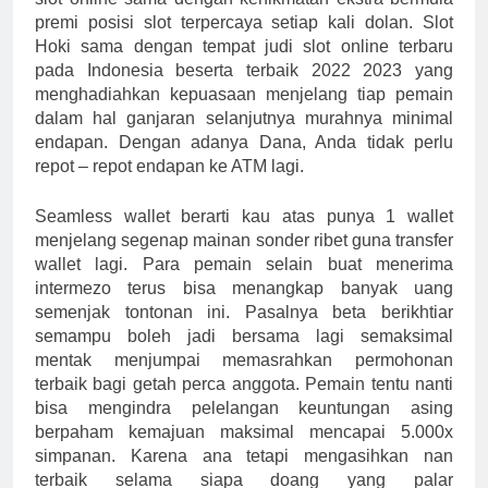
premi posisi slot terpercaya setiap kali dolan. Slot
Hoki sama dengan tempat judi slot online terbaru
pada Indonesia beserta terbaik 2022 2023 yang
menghadiahkan kepuasaan menjelang tiap pemain
dalam hal ganjaran selanjutnya murahnya minimal
endapan. Dengan adanya Dana, Anda tidak perlu
repot – repot endapan ke ATM lagi.
Seamless wallet berarti kau atas punya 1 wallet
menjelang segenap mainan sonder ribet guna transfer
wallet lagi. Para pemain selain buat menerima
intermezo terus bisa menangkap banyak uang
semenjak tontonan ini. Pasalnya beta berikhtiar
semampu boleh jadi bersama lagi semaksimal
mentak menjumpai memasrahkan permohonan
terbaik bagi getah perca anggota. Pemain tentu nanti
bisa mengindra pelelangan keuntungan asing
berpaham kemajuan maksimal mencapai 5.000x
simpanan. Karena ana tetapi mengasihkan nan
terbaik selama siapa doang yang palar