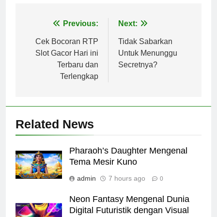
Post
Previous:
Next:
navigation
Cek Bocoran RTP
Tidak Sabarkan
Slot Gacor Hari ini
Untuk Menunggu
Terbaru dan
Secretnya?
Terlengkap
Related News
Pharaoh’s Daughter Mengenal
Tema Mesir Kuno
admin
7 hours ago
0
Neon Fantasy Mengenal Dunia
Digital Futuristik dengan Visual