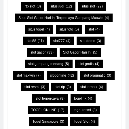
rtp slot
(3)
situs judi
(12)
situs slot
(22)
Situs Slot Gacor Hari Ini Terpercaya Gampang Maxwin
(4)
situs togel
(4)
situs toto
(5)
slot
(4)
slot88
(11)
slot777
(4)
slot demo
(3)
slot gacor
(33)
Slot Gacor Hari Ini
(5)
slot gampang menang
(5)
slot gratis
(4)
slot maxwin
(7)
slot online
(42)
slot pragmatic
(3)
slot resmi
(3)
slot rtp
(3)
slot terbaik
(4)
slot terpercaya
(8)
togel hk
(4)
TOGEL ONLINE
(17)
togel resmi
(3)
Togel Singapore
(3)
Togel Slot
(4)