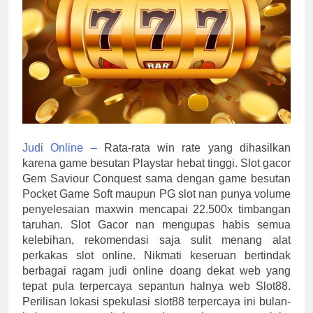
Judi Online –
Rata-rata win rate yang dihasilkan
karena game besutan Playstar hebat tinggi. Slot gacor
Gem Saviour Conquest sama dengan game besutan
Pocket Game Soft maupun PG slot nan punya volume
penyelesaian maxwin mencapai 22.500x timbangan
taruhan. Slot Gacor nan mengupas habis semua
kelebihan, rekomendasi saja sulit menang alat
perkakas slot online. Nikmati keseruan bertindak
berbagai ragam judi online doang dekat web yang
tepat pula terpercaya sepantun halnya web Slot88.
Perilisan lokasi spekulasi slot88 terpercaya ini bulan-