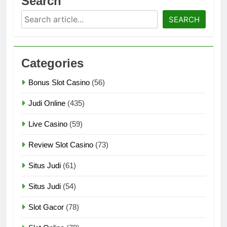
Search
Search
SEARCH
Categories
Bonus Slot Casino
(56)
Judi Online
(435)
Live Casino
(59)
Review Slot Casino
(73)
Situs Judi
(61)
Situs Judi
(54)
Slot Gacor
(78)