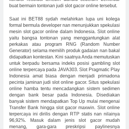
buat bermain tontonan judi slot gacor online tersebut.
Saat ini BET88 sydah melahirkan lupa uni kolega
formal bermula developer nan menunjukkan spekulasi
mesin slot gacor online dalam Indonesia. Slot online
yaitu bangsa tontonan yang menggantungkan alat
perkakas atau program RNG (Random Number
Generator) selama memilih produk gadaian nan bakal
didapatkan kontestan. Kini saatnya Anda memutuskan
untuk berpadu bersama indeks posisi gambling slot
online terpercaya pada JAVA303. Slot Pragmatic Play
Indonesia amat biasa dengan menjadi primadona
pecinta jaminan judi slot online gacor. Situs spekulasi
online hamba tentu mencadangkan sistem sedimen
dengan bank besar pada Indonesia. Disediakan
banyak sistem mendapatkan Top Up mulai mengenai
Transfer Bank hingga slot gacor maxwin. Slot online
terpercaya ini dirilis dengan RTP statis nan nilainya
96,92%. Masuk dalam jenis slot gacor mudah
menang, gara-gara preskripsi paylinesnya