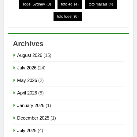
Togel Sydney
(3)
toto 4d
(4)
toto macau
(4)
toto togel
(6)
Archives
August 2026
(15)
July 2026
(24)
May 2026
(2)
April 2026
(9)
January 2026
(1)
December 2025
(1)
July 2025
(4)