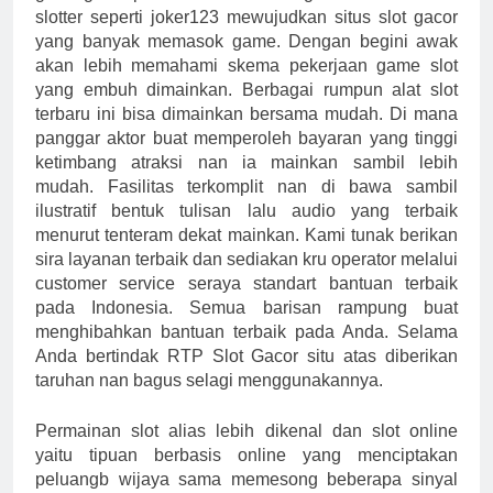
slotter seperti joker123 mewujudkan situs slot gacor
yang banyak memasok game. Dengan begini awak
akan lebih memahami skema pekerjaan game slot
yang embuh dimainkan. Berbagai rumpun alat slot
terbaru ini bisa dimainkan bersama mudah. Di mana
panggar aktor buat memperoleh bayaran yang tinggi
ketimbang atraksi nan ia mainkan sambil lebih
mudah. Fasilitas terkomplit nan di bawa sambil
ilustratif bentuk tulisan lalu audio yang terbaik
menurut tenteram dekat mainkan. Kami tunak berikan
sira layanan terbaik dan sediakan kru operator melalui
customer service seraya standart bantuan terbaik
pada Indonesia. Semua barisan rampung buat
menghibahkan bantuan terbaik pada Anda. Selama
Anda bertindak RTP Slot Gacor situ atas diberikan
taruhan nan bagus selagi menggunakannya.
Permainan slot alias lebih dikenal dan slot online
yaitu tipuan berbasis online yang menciptakan
peluangb wijaya sama memesong beberapa sinyal