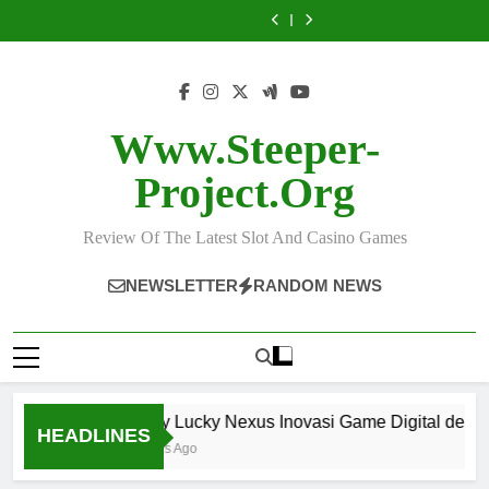
Slot88
Slot88
Skip
Wins
Nexus
2048
of
Wins
Nexus
2048
Gates
Mahjong
3
Inovasi
Inovasi
Gatot
3
Inovasi
Inovasi
of
Wins
to
Black
Game
Puzzle
Kaca
Black
Game
Puzzle
Gatot
3
content
Scatter
Digital
Digital
1000
Scatter
Digital
Digital
Kaca
Black
Inovasi
dengan
dengan
Evolusi
Inovasi
dengan
dengan
1000
Scatter
Permainan
Teknologi
Strategi
Permainan
Permainan
Teknologi
Strategi
Evolusi
Inovasi
Digital
Digital
Digital
Permainan
Permainan
Www.steeper-
Bertema
Bertema
Bertema
Digital
Digital
Mahjong
Mitologi
Mahjong
Bertema
Bertema
Modern
Nusantara
Modern
Mitologi
Mahjong
Project.org
Nusantara
Modern
Review Of The Latest Slot And Casino Games
NEWSLETTER
RANDOM NEWS
Lucky Lucky Nexus Inovasi Game Digital dengan
HEADLINES
8 Hours Ago