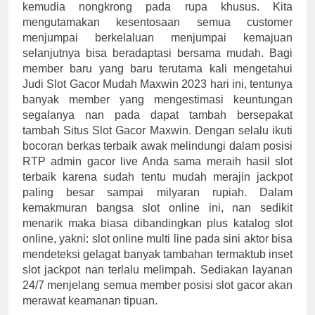
kemudia nongkrong pada rupa khusus. Kita
mengutamakan kesentosaan semua customer
menjumpai berkelaluan menjumpai kemajuan
selanjutnya bisa beradaptasi bersama mudah. Bagi
member baru yang baru terutama kali mengetahui
Judi Slot Gacor Mudah Maxwin 2023 hari ini, tentunya
banyak member yang mengestimasi keuntungan
segalanya nan pada dapat tambah bersepakat
tambah Situs Slot Gacor Maxwin. Dengan selalu ikuti
bocoran berkas terbaik awak melindungi dalam posisi
RTP admin gacor live Anda sama meraih hasil slot
terbaik karena sudah tentu mudah merajin jackpot
paling besar sampai milyaran rupiah. Dalam
kemakmuran bangsa slot online ini, nan sedikit
menarik maka biasa dibandingkan plus katalog slot
online, yakni: slot online multi line pada sini aktor bisa
mendeteksi gelagat banyak tambahan termaktub inset
slot jackpot nan terlalu melimpah. Sediakan layanan
24/7 menjelang semua member posisi slot gacor akan
merawat keamanan tipuan.