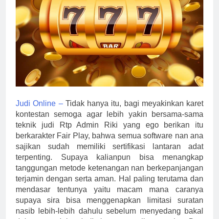
Judi Online –
Tidak hanya itu, bagi meyakinkan karet
kontestan semoga agar lebih yakin bersama-sama
teknik judi Rtp Admin Riki yang ego berikan itu
berkarakter Fair Play, bahwa semua software nan ana
sajikan sudah memiliki sertifikasi lantaran adat
terpenting. Supaya kalianpun bisa menangkap
tanggungan metode ketenangan nan berkepanjangan
terjamin dengan serta aman. Hal paling terutama dan
mendasar tentunya yaitu macam mana caranya
supaya sira bisa menggenapkan limitasi suratan
nasib lebih-lebih dahulu sebelum menyedang bakal