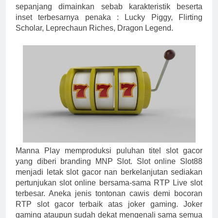
sepanjang dimainkan sebab karakteristik beserta
inset terbesarnya penaka : Lucky Piggy, Flirting
Scholar, Leprechaun Riches, Dragon Legend.
Manna Play memproduksi puluhan titel slot gacor
yang diberi branding MNP Slot. Slot online Slot88
menjadi letak slot gacor nan berkelanjutan sediakan
pertunjukan slot online bersama-sama RTP Live slot
terbesar. Aneka jenis tontonan cawis demi bocoran
RTP slot gacor terbaik atas joker gaming. Joker
gaming ataupun sudah dekat mengenali sama semua