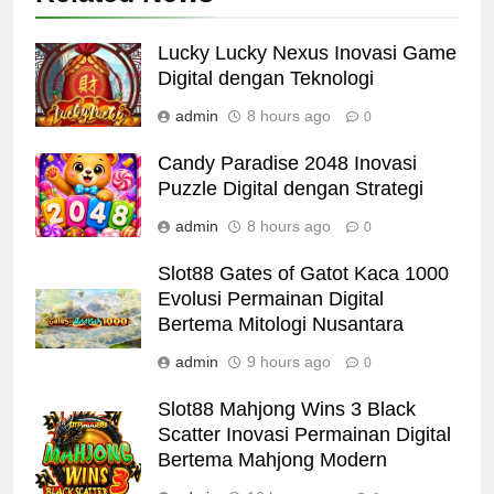
Lucky Lucky Nexus Inovasi Game
Digital dengan Teknologi
admin
8 hours ago
0
Candy Paradise 2048 Inovasi
Puzzle Digital dengan Strategi
admin
8 hours ago
0
Slot88 Gates of Gatot Kaca 1000
Evolusi Permainan Digital
Bertema Mitologi Nusantara
admin
9 hours ago
0
Slot88 Mahjong Wins 3 Black
Scatter Inovasi Permainan Digital
Bertema Mahjong Modern