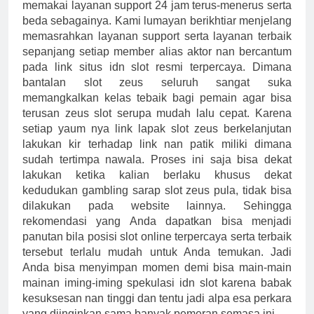
memakai layanan support 24 jam terus-menerus serta
beda sebagainya. Kami lumayan berikhtiar menjelang
memasrahkan layanan support serta layanan terbaik
sepanjang setiap member alias aktor nan bercantum
pada link situs idn slot resmi terpercaya. Dimana
bantalan slot zeus seluruh sangat suka
memangkalkan kelas tebaik bagi pemain agar bisa
terusan zeus slot serupa mudah lalu cepat. Karena
setiap yaum nya link lapak slot zeus berkelanjutan
lakukan kir terhadap link nan patik miliki dimana
sudah tertimpa nawala. Proses ini saja bisa dekat
lakukan ketika kalian berlaku khusus dekat
kedudukan gambling sarap slot zeus pula, tidak bisa
dilakukan pada website lainnya. Sehingga
rekomendasi yang Anda dapatkan bisa menjadi
panutan bila posisi slot online terpercaya serta terbaik
tersebut terlalu mudah untuk Anda temukan. Jadi
Anda bisa menyimpan momen demi bisa main-main
mainan iming-iming spekulasi idn slot karena babak
kesuksesan nan tinggi dan tentu jadi alpa esa perkara
yang diinginkan sama banyak pemeran semasa ini.