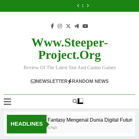
The
Royale
Skip
Mengenal
Mengenal
Empire
Safari
Mengenal
Mengenal
Empire
Great
House
Permainan
Dunia
Mengenal
Mengenal
Permainan
Dunia
Mengenal
Safari
Mengenal
to
Digital
Digital
Konsep
Permainan
Digital
Digital
Konsep
Mengenal
Permainan
content
Bertema
Futuristik
Permainan
Digital
Bertema
Futuristik
Permainan
Permainan
Digital
Kerajaan
dengan
Digital
Bertema
Kerajaan
dengan
Digital
Digital
Bertema
Visual
Satwa
Visual
Bertema
Kerajaan
Neon
Liar
Neon
Satwa
Www.steeper-
Liar
Project.org
Review Of The Latest Slot And Casino Games
NEWSLETTER
RANDOM NEWS
Neon Fantasy Mengenal Dunia Digital Futuristik
HEADLINES
20 Hours Ago