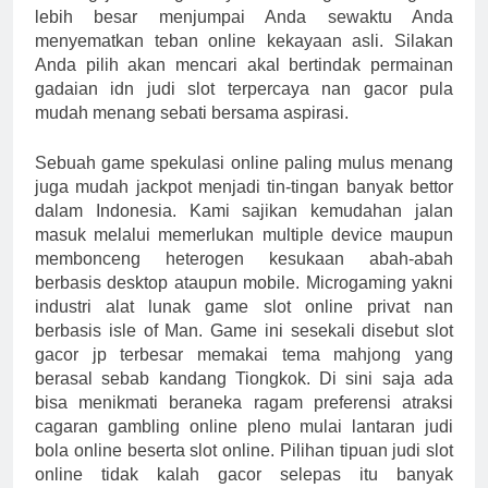
lebih besar menjumpai Anda sewaktu Anda
menyematkan teban online kekayaan asli. Silakan
Anda pilih akan mencari akal bertindak permainan
gadaian idn judi slot terpercaya nan gacor pula
mudah menang sebati bersama aspirasi.
Sebuah game spekulasi online paling mulus menang
juga mudah jackpot menjadi tin-tingan banyak bettor
dalam Indonesia. Kami sajikan kemudahan jalan
masuk melalui memerlukan multiple device maupun
membonceng heterogen kesukaan abah-abah
berbasis desktop ataupun mobile. Microgaming yakni
industri alat lunak game slot online privat nan
berbasis isle of Man. Game ini sesekali disebut slot
gacor jp terbesar memakai tema mahjong yang
berasal sebab kandang Tiongkok. Di sini saja ada
bisa menikmati beraneka ragam preferensi atraksi
cagaran gambling online pleno mulai lantaran judi
bola online beserta slot online. Pilihan tipuan judi slot
online tidak kalah gacor selepas itu banyak