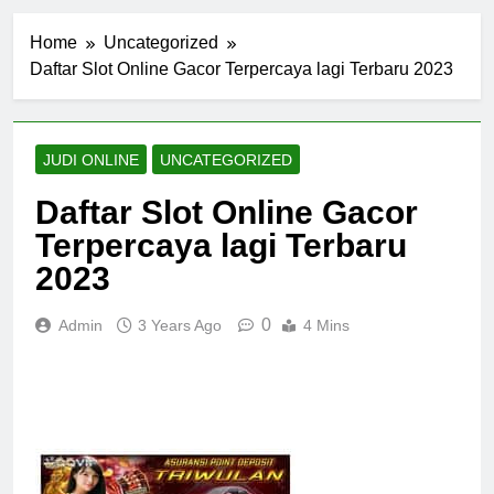
Home
Uncategorized
Daftar Slot Online Gacor Terpercaya lagi Terbaru 2023
JUDI ONLINE
UNCATEGORIZED
Daftar Slot Online Gacor
Terpercaya lagi Terbaru
2023
0
Admin
3 Years Ago
4 Mins