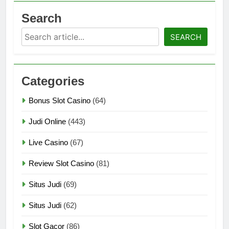
Search
Search
SEARCH
Categories
Bonus Slot Casino
(64)
Judi Online
(443)
Live Casino
(67)
Review Slot Casino
(81)
Situs Judi
(69)
Situs Judi
(62)
Slot Gacor
(86)