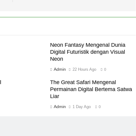
Neon Fantasy Mengenal Dunia
Digital Futuristik dengan Visual
Neon
Admin
22 Hours Ago
0
l
The Great Safari Mengenal
Permainan Digital Bertema Satwa
Liar
Admin
1 Day Ago
0