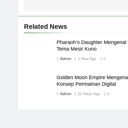
Related News
Pharaoh’s Daughter Mengenal
Tema Mesir Kuno
Admin
1 Hour Ago
0
Golden Moon Empire Mengena
Konsep Permainan Digital
Admin
22 Hours Ago
0