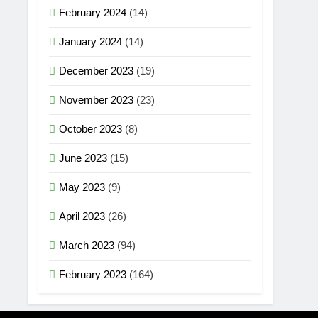
February 2024
(14)
January 2024
(14)
December 2023
(19)
November 2023
(23)
October 2023
(8)
June 2023
(15)
May 2023
(9)
April 2023
(26)
March 2023
(94)
February 2023
(164)