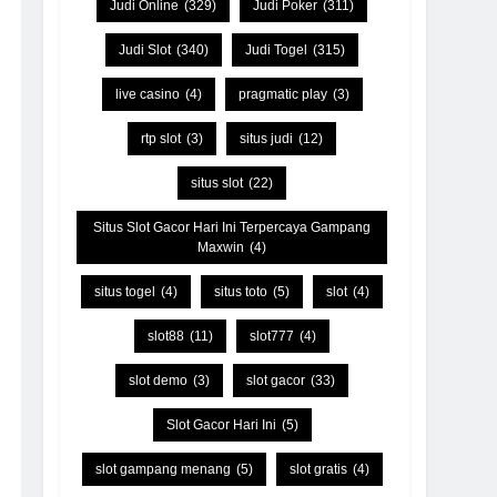
Judi Online
(329)
Judi Poker
(311)
Judi Slot
(340)
Judi Togel
(315)
live casino
(4)
pragmatic play
(3)
rtp slot
(3)
situs judi
(12)
situs slot
(22)
Situs Slot Gacor Hari Ini Terpercaya Gampang
Maxwin
(4)
situs togel
(4)
situs toto
(5)
slot
(4)
slot88
(11)
slot777
(4)
slot demo
(3)
slot gacor
(33)
Slot Gacor Hari Ini
(5)
slot gampang menang
(5)
slot gratis
(4)