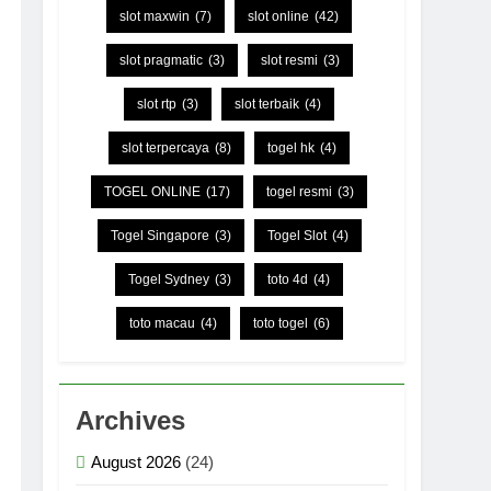
slot maxwin
(7)
slot online
(42)
slot pragmatic
(3)
slot resmi
(3)
slot rtp
(3)
slot terbaik
(4)
slot terpercaya
(8)
togel hk
(4)
TOGEL ONLINE
(17)
togel resmi
(3)
Togel Singapore
(3)
Togel Slot
(4)
Togel Sydney
(3)
toto 4d
(4)
toto macau
(4)
toto togel
(6)
Archives
August 2026
(24)