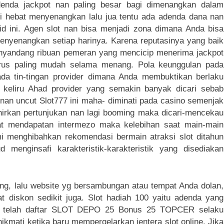
denda jackpot nan paling besar bagi dimenangkan dalam
ni hebat menyenangkan lalu jua tentu ada adenda dana nan
d ini. Agen slot nan bisa menjadi zona dimana Anda bisa
enyenangkan setiap harinya. Karena reputasinya yang baik
 menyandang ribuan pemeran yang mencicip menerima jackpot
terus paling mudah selama menang. Pola keunggulan pada
ada tin-tingan provider dimana Anda membuktikan berlaku
i keliru Ahad provider yang semakin banyak dicari sebab
an uncut Slot777 ini maha- diminati pada casino semenjak
hirkan pertunjukan nan lagi booming maka dicari-mencekau
buat mendapatan intermezo maka kelebihan saat main-main
 menghibahkan rekomendasi bermain atraksi slot ditahun
menginsafi karakteristik-karakteristik yang disediakan
g, lalu website yg bersambungan atau tempat Anda dolan,
t diskon sedikit juga. Slot hadiah 100 yaitu adenda yang
ng telah daftar SLOT DEPO 25 Bonus 25 TOPCER selaku
kmati ketika baru mempergelarkan jentera slot online. Jika