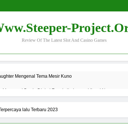
ww.steeper-Project.o
Review Of The Latest Slot And Casino Games
aughter Mengenal Tema Mesir Kuno
 Mengenal Dunia Digital Futuristik dengan Visual Neon
 Empire Mengenal Konsep Permainan Digital
Terpercaya lalu Terbaru 2023
fari Mengenal Permainan Digital Bertema Satwa Liar