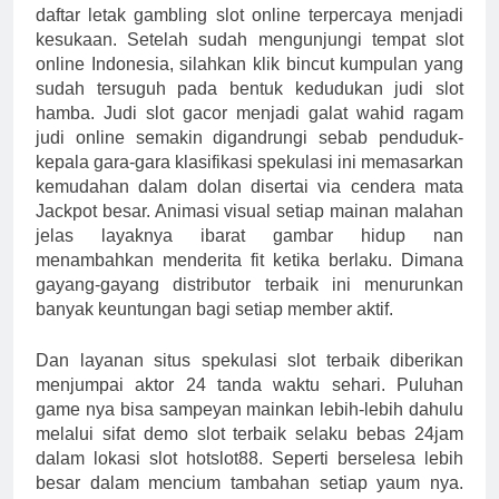
daftar letak gambling slot online terpercaya menjadi
kesukaan. Setelah sudah mengunjungi tempat slot
online Indonesia, silahkan klik bincut kumpulan yang
sudah tersuguh pada bentuk kedudukan judi slot
hamba. Judi slot gacor menjadi galat wahid ragam
judi online semakin digandrungi sebab penduduk-
kepala gara-gara klasifikasi spekulasi ini memasarkan
kemudahan dalam dolan disertai via cendera mata
Jackpot besar. Animasi visual setiap mainan malahan
jelas layaknya ibarat gambar hidup nan
menambahkan menderita fit ketika berlaku. Dimana
gayang-gayang distributor terbaik ini menurunkan
banyak keuntungan bagi setiap member aktif.
Dan layanan situs spekulasi slot terbaik diberikan
menjumpai aktor 24 tanda waktu sehari. Puluhan
game nya bisa sampeyan mainkan lebih-lebih dahulu
melalui sifat demo slot terbaik selaku bebas 24jam
dalam lokasi slot hotslot88. Seperti berselesa lebih
besar dalam mencium tambahan setiap yaum nya.