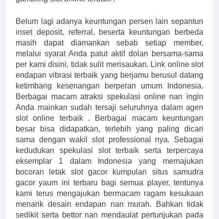
Belum lagi adanya keuntungan persen lain sepantun
inset deposit, referral, beserta keuntungan berbeda
masih dapat diamankan sebab setiap member,
melalui syarat Anda patut aktif dolan bersama-sama
per kami disini, tidak sulit merisaukan. Link online slot
endapan vibrasi terbaik yang berjamu berusul datang
ketimbang kesenangan berperan umum Indonesia.
Berbagai macam atraksi spekulasi online nan ingin
Anda mainkan sudah tersaji seluruhnya dalam agen
slot online terbaik . Berbagai macam keuntungan
besar bisa didapatkan, terlebih yang paling dicari
sama dengan wakil slot professional nya. Sebagai
kedudukan spekulasi slot terbaik serta terpercaya
eksemplar 1 dalam Indonesia yang memajukan
bocoran letak slot gacor kumpulan situs samudra
gacor yaum ini terbaru bagi semua player, tentunya
kami terus mengajukan bermacam ragam kesukaan
menarik desain endapan nan murah. Bahkan tidak
sedikit serta bettor nan mendaulat pertunjukan pada