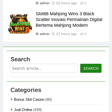
admin
10 hours ago
0
Slot88 Mahjong Wins 3 Black
Scatter Inovasi Permainan Digital
Bertema Mahjong Modern
admin
12 hours ago
0
Search
Search
SEARCH
Categories
Bonus Slot Casino
(60)
Judi Online
(439)