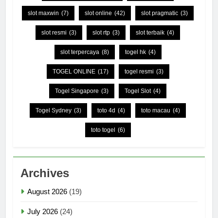
slot maxwin
(7)
slot online
(42)
slot pragmatic
(3)
slot resmi
(3)
slot rtp
(3)
slot terbaik
(4)
slot terpercaya
(8)
togel hk
(4)
TOGEL ONLINE
(17)
togel resmi
(3)
Togel Singapore
(3)
Togel Slot
(4)
Togel Sydney
(3)
toto 4d
(4)
toto macau
(4)
toto togel
(6)
Archives
August 2026
(19)
July 2026
(24)