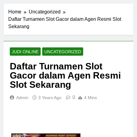
Home
Uncategorized
Daftar Turnamen Slot Gacor dalam Agen Resmi Slot
Sekarang
JUDI ONLINE
UNCATEGORIZED
Daftar Turnamen Slot
Gacor dalam Agen Resmi
Slot Sekarang
0
Admin
3 Years Ago
4 Mins