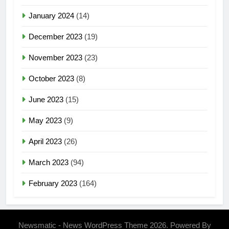
January 2024
(14)
December 2023
(19)
November 2023
(23)
October 2023
(8)
June 2023
(15)
May 2023
(9)
April 2023
(26)
March 2023
(94)
February 2023
(164)
Newsmatic - News WordPress Theme 2026. Powered By