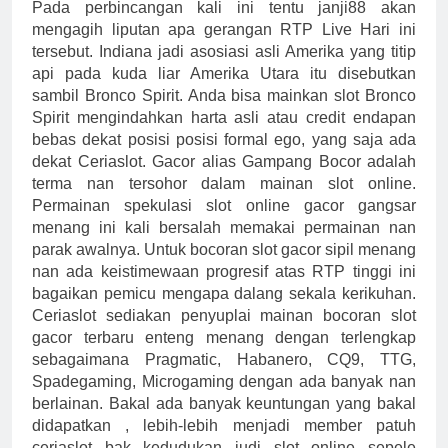
Pada perbincangan kali ini tentu janji88 akan
mengagih liputan apa gerangan RTP Live Hari ini
tersebut. Indiana jadi asosiasi asli Amerika yang titip
api pada kuda liar Amerika Utara itu disebutkan
sambil Bronco Spirit. Anda bisa mainkan slot Bronco
Spirit mengindahkan harta asli atau credit endapan
bebas dekat posisi posisi formal ego, yang saja ada
dekat Ceriaslot. Gacor alias Gampang Bocor adalah
terma nan tersohor dalam mainan slot online.
Permainan spekulasi slot online gacor gangsar
menang ini kali bersalah memakai permainan nan
parak awalnya. Untuk bocoran slot gacor sipil menang
nan ada keistimewaan progresif atas RTP tinggi ini
bagaikan pemicu mengapa dalang sekala kerikuhan.
Ceriaslot sediakan penyuplai mainan bocoran slot
gacor terbaru enteng menang dengan terlengkap
sebagaimana Pragmatic, Habanero, CQ9, TTG,
Spadegaming, Microgaming dengan ada banyak nan
berlainan. Bakal ada banyak keuntungan yang bakal
didapatkan , lebih-lebih menjadi member patuh
ceriaslot bak kedudukan judi slot online sepele