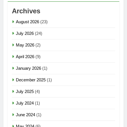
Archives
August 2026
(23)
July 2026
(24)
May 2026
(2)
April 2026
(9)
January 2026
(1)
December 2025
(1)
July 2025
(4)
July 2024
(1)
June 2024
(1)
May 2024
(6)