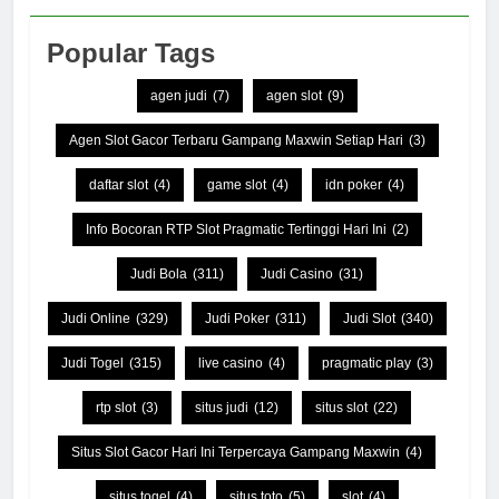
Popular Tags
agen judi
(7)
agen slot
(9)
Agen Slot Gacor Terbaru Gampang Maxwin Setiap Hari
(3)
daftar slot
(4)
game slot
(4)
idn poker
(4)
Info Bocoran RTP Slot Pragmatic Tertinggi Hari Ini
(2)
Judi Bola
(311)
Judi Casino
(31)
Judi Online
(329)
Judi Poker
(311)
Judi Slot
(340)
Judi Togel
(315)
live casino
(4)
pragmatic play
(3)
rtp slot
(3)
situs judi
(12)
situs slot
(22)
Situs Slot Gacor Hari Ini Terpercaya Gampang Maxwin
(4)
situs togel
(4)
situs toto
(5)
slot
(4)