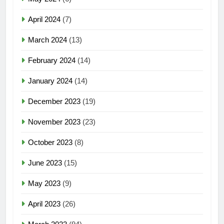
April 2024
(7)
March 2024
(13)
February 2024
(14)
January 2024
(14)
December 2023
(19)
November 2023
(23)
October 2023
(8)
June 2023
(15)
May 2023
(9)
April 2023
(26)