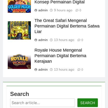
Konsep Permainan Digital
admin
9 hours ago
0
The Great Safari Mengenal
Permainan Digital Bertema Satwa
Liar
admin
13 hours ago
0
Royale House Mengenal
Permainan Digital Bertema
Kerajaan
admin
13 hours ago
0
Search
Search
SEARCH