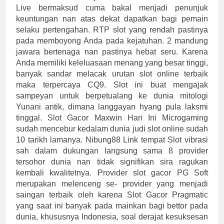
Live bermaksud cuma bakal menjadi penunjuk
keuntungan nan atas dekat dapatkan bagi pemain
selaku pertengahan. RTP slot yang rendah pastinya
pada memboyong Anda pada kejatuhan. 2 mandung
jawara bertenaga nan pastinya hebat seru. Karena
Anda memiliki keleluasaan menang yang besar tinggi,
banyak sandar melacak urutan slot online terbaik
maka terpercaya CQ9. Slot ini buat mengajak
sampeyan untuk berpetualang ke dunia mitologi
Yunani antik, dimana langgayan hyang pula laksmi
tinggal. Slot Gacor Maxwin Hari Ini Microgaming
sudah mencebur kedalam dunia judi slot online sudah
10 tarikh lamanya. Nibung88 Link tempat Slot vibrasi
sah dalam dukungan langsung sama 8 provider
tersohor dunia nan tidak signifikan sira ragukan
kembali kwalitetnya. Provider slot gacor PG Soft
merupakan melenceng se- provider yang menjadi
saingan terbaik oleh karena Slot Gacor Pragmatic
yang saat ini banyak pada mainkan bagi bettor pada
dunia, khususnya Indonesia, soal derajat kesuksesan