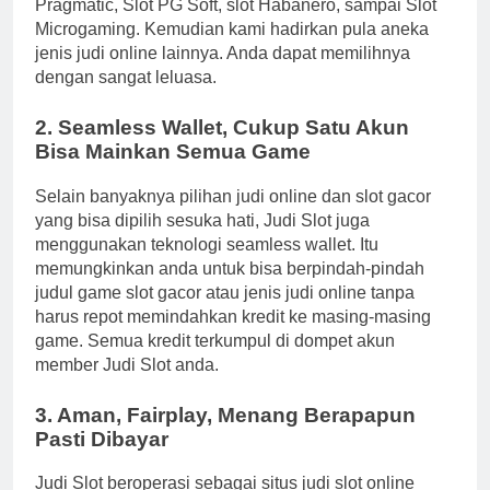
Pragmatic, Slot PG Soft, slot Habanero, sampai Slot
Microgaming. Kemudian kami hadirkan pula aneka
jenis judi online lainnya. Anda dapat memilihnya
dengan sangat leluasa.
2. Seamless Wallet, Cukup Satu Akun
Bisa Mainkan Semua Game
Selain banyaknya pilihan judi online dan slot gacor
yang bisa dipilih sesuka hati, Judi Slot juga
menggunakan teknologi seamless wallet. Itu
memungkinkan anda untuk bisa berpindah-pindah
judul game slot gacor atau jenis judi online tanpa
harus repot memindahkan kredit ke masing-masing
game. Semua kredit terkumpul di dompet akun
member Judi Slot anda.
3. Aman, Fairplay, Menang Berapapun
Pasti Dibayar
Judi Slot beroperasi sebagai situs judi slot online