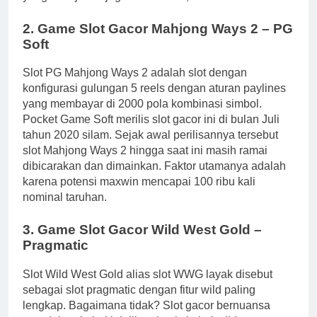
2. Game Slot Gacor Mahjong Ways 2 – PG
Soft
Slot PG Mahjong Ways 2 adalah slot dengan
konfigurasi gulungan 5 reels dengan aturan paylines
yang membayar di 2000 pola kombinasi simbol.
Pocket Game Soft merilis slot gacor ini di bulan Juli
tahun 2020 silam. Sejak awal perilisannya tersebut
slot Mahjong Ways 2 hingga saat ini masih ramai
dibicarakan dan dimainkan. Faktor utamanya adalah
karena potensi maxwin mencapai 100 ribu kali
nominal taruhan.
3. Game Slot Gacor Wild West Gold –
Pragmatic
Slot Wild West Gold alias slot WWG layak disebut
sebagai slot pragmatic dengan fitur wild paling
lengkap. Bagaimana tidak? Slot gacor bernuansa