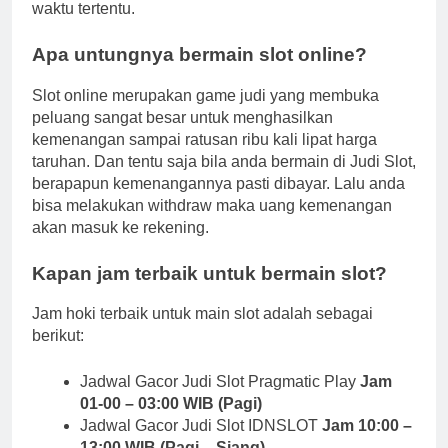
waktu tertentu.
Apa untungnya bermain slot online?
Slot online merupakan game judi yang membuka
peluang sangat besar untuk menghasilkan
kemenangan sampai ratusan ribu kali lipat harga
taruhan. Dan tentu saja bila anda bermain di Judi Slot,
berapapun kemenangannya pasti dibayar. Lalu anda
bisa melakukan withdraw maka uang kemenangan
akan masuk ke rekening.
Kapan jam terbaik untuk bermain slot?
Jam hoki terbaik untuk main slot adalah sebagai
berikut:
Jadwal Gacor Judi Slot Pragmatic Play
Jam
01-00 – 03:00 WIB (Pagi)
Jadwal Gacor Judi Slot IDNSLOT
Jam 10:00 –
13:00 WIB (Pagi – Siang)