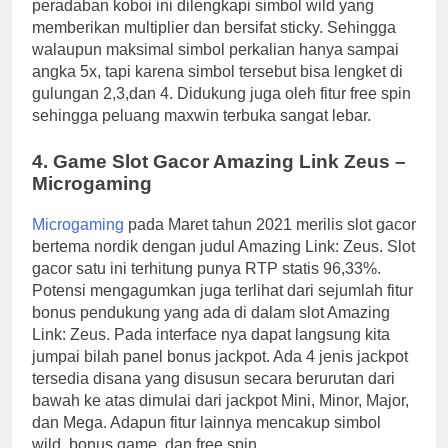
peradaban koboi ini dilengkapi simbol wild yang
memberikan multiplier dan bersifat sticky. Sehingga
walaupun maksimal simbol perkalian hanya sampai
angka 5x, tapi karena simbol tersebut bisa lengket di
gulungan 2,3,dan 4. Didukung juga oleh fitur free spin
sehingga peluang maxwin terbuka sangat lebar.
4. Game Slot Gacor Amazing Link Zeus –
Microgaming
Microgaming
pada Maret tahun 2021 merilis slot gacor
bertema nordik dengan judul Amazing Link: Zeus. Slot
gacor satu ini terhitung punya RTP statis 96,33%.
Potensi mengagumkan juga terlihat dari sejumlah fitur
bonus pendukung yang ada di dalam slot Amazing
Link: Zeus. Pada interface nya dapat langsung kita
jumpai bilah panel bonus jackpot. Ada 4 jenis jackpot
tersedia disana yang disusun secara berurutan dari
bawah ke atas dimulai dari jackpot Mini, Minor, Major,
dan Mega. Adapun fitur lainnya mencakup simbol
wild, bonus game, dan free spin.