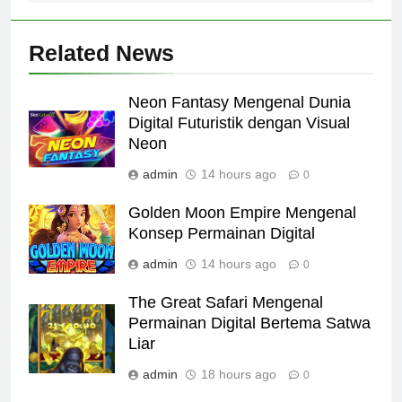
Related News
Neon Fantasy Mengenal Dunia
Digital Futuristik dengan Visual
Neon
admin
14 hours ago
0
Golden Moon Empire Mengenal
Konsep Permainan Digital
admin
14 hours ago
0
The Great Safari Mengenal
Permainan Digital Bertema Satwa
Liar
admin
18 hours ago
0