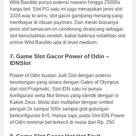
Wild Bandito punya potensi maxwin hingga 25000x
harga bet. Slot PG satu ini juga merupakan jenis slot
1024 way to wins, slot gacor gampang menang yang
membayar di ribuan paylines. Dan meski biasanya
jenis slot semacam ini cenderung dirancang sebagai
slot bervolatilitas rendah, kabar baiknya volatilitas slot
online Wild Bandito ada di level medium.
7. Game Slot Gacor Power of Odin –
IDNSlot
Power of Odin buatan Judi Slot dengan potensi
keuntungan yang setara dengan Gates of Olympus
dari slot Pragmatic. Slot IDN satu ini punya
konfigurasi serta fitur bonus yang identik dengan si
Kakek Zeus. Mulai dari multiplier dengan simbol
pengali 2x sampai 500x sampai grid gulungan
berkonfigurasi 6×5. Hanya saja, pada Slot IDN Power
of Odin nominal bet terkecil di mulai dari Rp. 250.