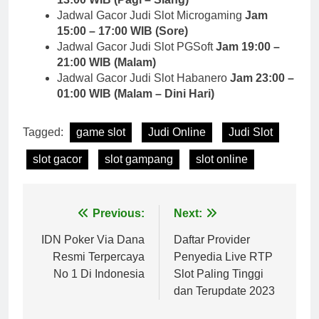
Jadwal Gacor Judi Slot Microgaming
Jam
15:00 – 17:00 WIB (Sore)
Jadwal Gacor Judi Slot PGSoft
Jam 19:00 –
21:00 WIB (Malam)
Jadwal Gacor Judi Slot Habanero
Jam 23:00 –
01:00 WIB (Malam – Dini Hari)
Tagged:
game slot
Judi Online
Judi Slot
slot gacor
slot gampang
slot online
Post
Previous:
Next:
navigation
IDN Poker Via Dana
Daftar Provider
Resmi Terpercaya
Penyedia Live RTP
No 1 Di Indonesia
Slot Paling Tinggi
dan Terupdate 2023