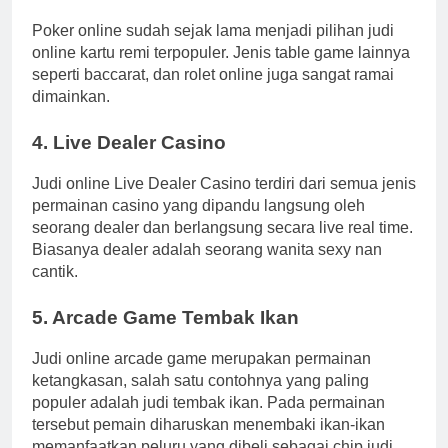
Poker online sudah sejak lama menjadi pilihan judi
online kartu remi terpopuler. Jenis table game lainnya
seperti baccarat, dan rolet online juga sangat ramai
dimainkan.
4. Live Dealer Casino
Judi online Live Dealer Casino terdiri dari semua jenis
permainan casino yang dipandu langsung oleh
seorang dealer dan berlangsung secara live real time.
Biasanya dealer adalah seorang wanita sexy nan
cantik.
5. Arcade Game Tembak Ikan
Judi online arcade game merupakan permainan
ketangkasan, salah satu contohnya yang paling
populer adalah judi tembak ikan. Pada permainan
tersebut pemain diharuskan menembaki ikan-ikan
memanfaatkan peluru yang dibeli sebagai chip judi.