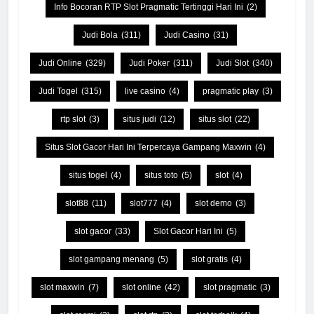
Info Bocoran RTP Slot Pragmatic Tertinggi Hari Ini
(2)
Judi Bola
(311)
Judi Casino
(31)
Judi Online
(329)
Judi Poker
(311)
Judi Slot
(340)
Judi Togel
(315)
live casino
(4)
pragmatic play
(3)
rtp slot
(3)
situs judi
(12)
situs slot
(22)
Situs Slot Gacor Hari Ini Terpercaya Gampang Maxwin
(4)
situs togel
(4)
situs toto
(5)
slot
(4)
slot88
(11)
slot777
(4)
slot demo
(3)
slot gacor
(33)
Slot Gacor Hari Ini
(5)
slot gampang menang
(5)
slot gratis
(4)
slot maxwin
(7)
slot online
(42)
slot pragmatic
(3)