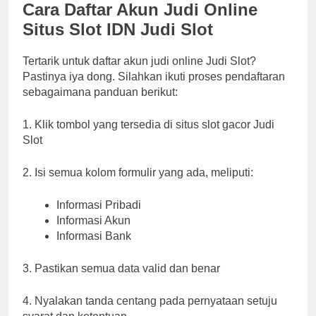
Cara Daftar Akun Judi Online
Situs Slot IDN Judi Slot
Tertarik untuk daftar akun judi online Judi Slot?
Pastinya iya dong. Silahkan ikuti proses pendaftaran
sebagaimana panduan berikut:
1. Klik tombol yang tersedia di situs slot gacor Judi
Slot
2. Isi semua kolom formulir yang ada, meliputi:
Informasi Pribadi
Informasi Akun
Informasi Bank
3. Pastikan semua data valid dan benar
4. Nyalakan tanda centang pada pernyataan setuju