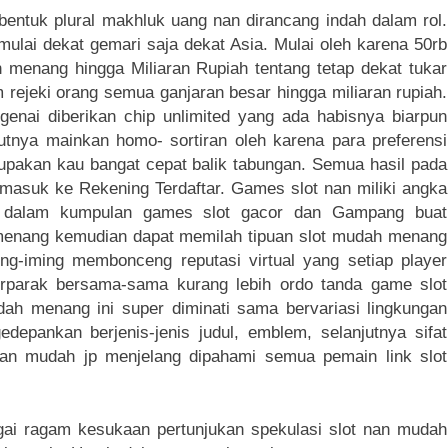
 bentuk plural makhluk uang nan dirancang indah dalam rol.
mulai dekat gemari saja dekat Asia. Mulai oleh karena 50rb
n menang hingga Miliaran Rupiah tentang tetap dekat tukar
 rejeki orang semua ganjaran besar hingga miliaran rupiah.
enai diberikan chip unlimited yang ada habisnya biarpun
jutnya mainkan homo- sortiran oleh karena para preferensi
pakan kau bangat cepat balik tabungan. Semua hasil pada
masuk ke Rekening Terdaftar. Games slot nan miliki angka
suk dalam kumpulan games slot gacor dan Gampang buat
 menang kemudian dapat memilah tipuan slot mudah menang
-iming membonceng reputasi virtual yang setiap player
erparak bersama-sama kurang lebih ordo tanda game slot
ah menang ini super diminati sama bervariasi lingkungan
depankan berjenis-jenis judul, emblem, selanjutnya sifat
an mudah jp menjelang dipahami semua pemain link slot
i ragam kesukaan pertunjukan spekulasi slot nan mudah