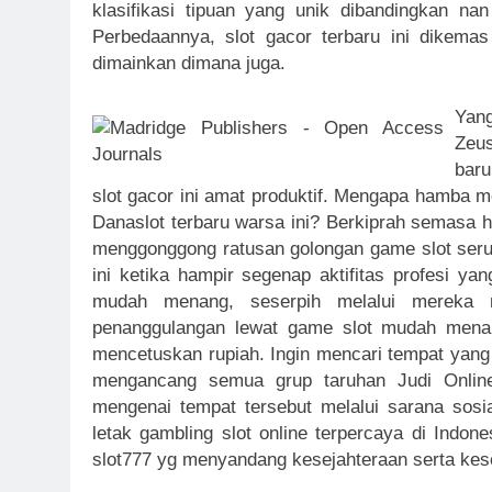
klasifikasi tipuan yang unik dibandingkan na
Perbedaannya, slot gacor terbaru ini dikema
dimainkan dimana juga.
Yang
Zeus
baru
slot gacor ini amat produktif. Mengapa hamba 
Danaslot terbaru warsa ini? Berkiprah semasa h
menggonggong ratusan golongan game slot seru 
ini ketika hampir segenap aktifitas profesi yan
mudah menang, seserpih melalui mereka n
penanggulangan lewat game slot mudah mena
mencetuskan rupiah. Ingin mencari tempat yang 
mengancang semua grup taruhan Judi Online 
mengenai tempat tersebut melalui sarana sosi
letak gambling slot online terpercaya di Indon
slot777 yg menyandang kesejahteraan serta kes