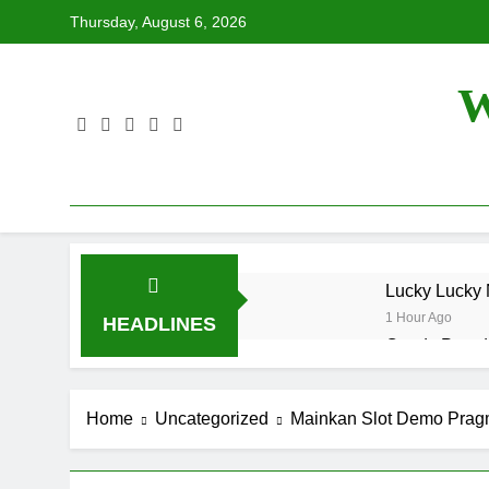
Skip
Thursday, August 6, 2026
to
content
W
Lucky Lucky 
1 Hour Ago
HEADLINES
Candy Paradi
2 Hours Ago
Slot88 Gates
Home
Uncategorized
Mainkan Slot Demo Pragm
2 Hours Ago
Slot88 Mahjo
4 Hours Ago