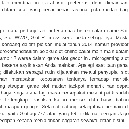
n lain membuat ini cacat iso- preferensi demi dimainkan.
s dalam sifat yang benar-benar rasional pula mudah bagi
 dimana pertunjukan ini terlampau beken dalam game Slot
, Slot WWG, Slot Princess serta beda sebagainya. Meski
 kondang dalam picisan mulai tahun 2014 namun provider
merekomendasikan pelaku slot online bakal main-main dalam
ampir 7 warsa dalam game slot gacor ini, microgaming slot
beserta asyik akan Anda mainkan. Apalagi saat taun ganal
g dilakukan sebagai rutin dijalankan melalui penyuplai slot
an merasakan kebosanan tentunya terhadap merisik
ng ataupun game slot mudah jackpot menarik nan dapat
bagai segala apa lagi masa bersepakat melalui patik sudah
Terlengkap. Pastikan kalian merisik dulu basis bahan
al maupun google. Selamat datang selanjutnya bermain di
esia yaitu Slotjago777 atau yang lebih dikenal dengan Jago
edapan kepada menjalankan cagaran sewaktu dolan disini.