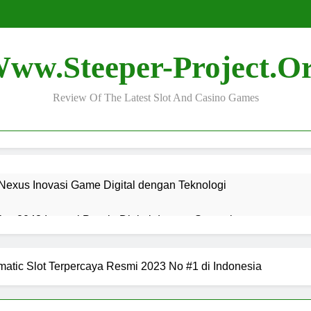
ww.steeper-Project.o
Review Of The Latest Slot And Casino Games
Nexus Inovasi Game Digital dengan Teknologi
se 2048 Inovasi Puzzle Digital dengan Strategi
 of Gatot Kaca 1000 Evolusi Permainan Digital Bertema Mitolog
atic Slot Terpercaya Resmi 2023 No #1 di Indonesia
ng Wins 3 Black Scatter Inovasi Permainan Digital Bertema M