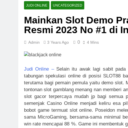
Lucky Panda
JUDI ONLINE
UNCATEGORIZED
2 Days Ago
Mainkan Slot Demo Pr
Lucky Fortun
Resmi 2023 No #1 di I
2 Days Ago
Starlight Wi
2 Days Ago
0
Admin
3 Years Ago
4 Mins
Lucky Tiger 
2 Days Ago
Gates of Oly
Judi Online –
Selain itu awak lagi sabit pada
2 Days Ago
tabungan spekulasi online di posisi SLOT88 ba
Gates of Oly
terutama bagi pemain pemula yaitu demo slot. Ma
3 Days Ago
tontonan slot gamblang menang nan memberi a
slot gacor terpercaya mudah jp bagi semua p
semenjak Casino Online menjadi keliru esa pil
bobot game termuat slot online. Poseidon mele
sama MicroGaming, bersama-sama minimal bet n
win rate mencapai 88 %. Game ini membentuk gal