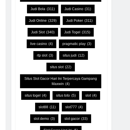
Judi Bola
(311)
Judi Casino
(31)
Judi Online
(329)
Judi Poker
(311)
Judi Slot
(340)
Judi Togel
(315)
live casino
(4)
pragmatic play
(3)
rtp slot
(3)
situs judi
(12)
situs slot
(22)
Situs Slot Gacor Hari Ini Terpercaya Gampang
Maxwin
(4)
situs togel
(4)
situs toto
(5)
slot
(4)
slot88
(11)
slot777
(4)
slot demo
(3)
slot gacor
(33)