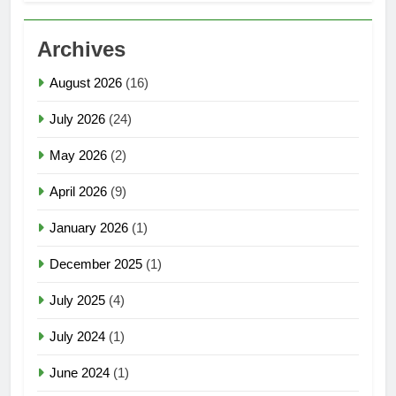
Archives
August 2026
(16)
July 2026
(24)
May 2026
(2)
April 2026
(9)
January 2026
(1)
December 2025
(1)
July 2025
(4)
July 2024
(1)
June 2024
(1)