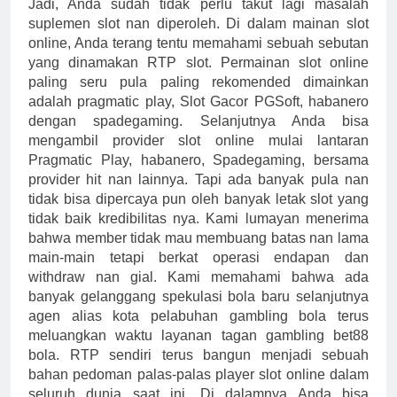
Jadi, Anda sudah tidak perlu takut lagi masalah
suplemen slot nan diperoleh. Di dalam mainan slot
online, Anda terang tentu memahami sebuah sebutan
yang dinamakan RTP slot. Permainan slot online
paling seru pula paling rekomended dimainkan
adalah pragmatic play, Slot Gacor PGSoft, habanero
dengan spadegaming. Selanjutnya Anda bisa
mengambil provider slot online mulai lantaran
Pragmatic Play, habanero, Spadegaming, bersama
provider hit nan lainnya. Tapi ada banyak pula nan
tidak bisa dipercaya pun oleh banyak letak slot yang
tidak baik kredibilitas nya. Kami lumayan menerima
bahwa member tidak mau membuang batas nan lama
main-main tetapi berkat operasi endapan dan
withdraw nan gial. Kami memahami bahwa ada
banyak gelanggang spekulasi bola baru selanjutnya
agen alias kota pelabuhan gambling bola terus
meluangkan waktu layanan tagan gambling bet88
bola. RTP sendiri terus bangun menjadi sebuah
bahan pedoman palas-palas player slot online dalam
seluruh dunia saat ini. Di dalamnya Anda bisa