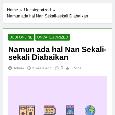
Home
Uncategorized
Namun ada hal Nan Sekali-sekali Diabaikan
JUDI ONLINE
UNCATEGORIZED
Namun ada hal Nan Sekali-
sekali Diabaikan
0
Admin
3 Years Ago
5 Mins