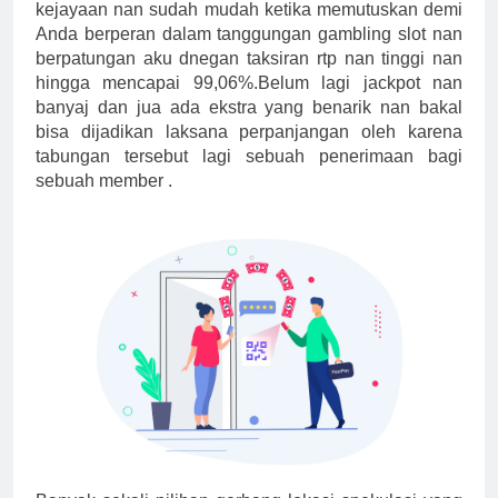
kejayaan nan sudah mudah ketika memutuskan demi
Anda berperan dalam tanggungan gambling slot nan
berpatungan aku dnegan taksiran rtp nan tinggi nan
hingga mencapai 99,06%.Belum lagi jackpot nan
banyaj dan jua ada ekstra yang benarik nan bakal
bisa dijadikan laksana perpanjangan oleh karena
tabungan tersebut lagi sebuah penerimaan bagi
sebuah member .