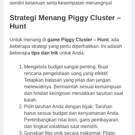
besar untuk untung. Coba mainkan dan rasakan
sendiri keseruan serta kesempatan menangnya!
Strategi Menang Piggy Cluster –
Hunt
Untuk menang di
game Piggy Cluster – Hunt
, ada
beberapa strategi yang perlu diperhatikan. Ini adalah
beberapa
tips dan trik
untuk Anda:
Mengelola budget sangat penting: Buat
rencana pengelolaan uang yang efektif.
Tetapkan batasan yang jelas dan jangan
melewatinya. Bermainlah sesuai kemampuan
dan hindari keinginan menaikkan taruhan saat
kalah.
Pilih taruhan Anda dengan bijak: Taruhan
harus sesuai budget dan kenyamanan Anda.
Pertimbangkan nilai koin, garis pembayaran,
dan tingkat volatilitas saat memilih.