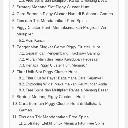
Free Spins dan Multiplier: Rahasia Menang Besar
Strategi Menang Slot Piggy Cluster Hunt
Cara Bermain Piggy Cluster Hunt di Bullshark Games
Tips dan Trik Mendapatkan Free Spins
Piggy Cluster Hunt: Memaksimalkan Progresif Win
Multiplier
Poin Kunci:
Pengenalan Singkat Game Piggy Cluster Hunt
Sejarah dan Pengembang: Hacksaw Gaming
Aturan Main dan Tema Kehidupan Pedesaan
Kenapa Piggy Cluster Hunt Menarik?
Fitur Unik Slot Piggy Cluster Hunt
Fitur Cluster Pays: Bagaimana Cara Kerjanya?
Exploding Wilds: Maksimalkan Keuntungan Anda
Free Spins dan Multiplier: Rahasia Menang Besar
Strategi Menang Piggy Cluster – Hunt
Cara Bermain Piggy Cluster Hunt di Bullshark
Games
Tips dan Trik Mendapatkan Free Spins