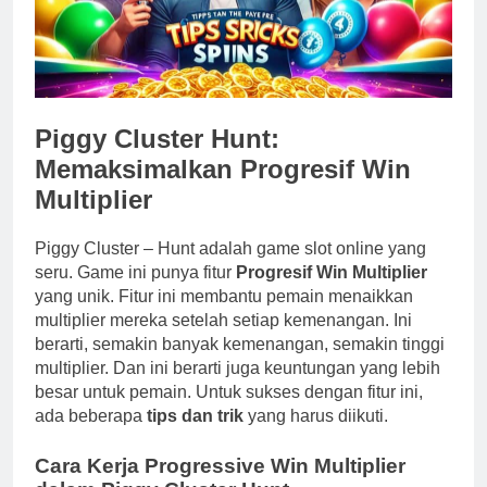
Piggy Cluster Hunt:
Memaksimalkan Progresif Win
Multiplier
Piggy Cluster – Hunt adalah game slot online yang
seru. Game ini punya fitur
Progresif Win Multiplier
yang unik. Fitur ini membantu pemain menaikkan
multiplier mereka setelah setiap kemenangan. Ini
berarti, semakin banyak kemenangan, semakin tinggi
multiplier. Dan ini berarti juga keuntungan yang lebih
besar untuk pemain. Untuk sukses dengan fitur ini,
ada beberapa
tips dan trik
yang harus diikuti.
Cara Kerja Progressive Win Multiplier