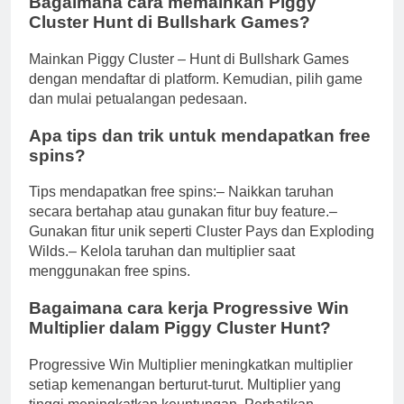
Bagaimana cara memainkan Piggy
Cluster Hunt di Bullshark Games?
Mainkan Piggy Cluster – Hunt di Bullshark Games
dengan mendaftar di platform. Kemudian, pilih game
dan mulai petualangan pedesaan.
Apa tips dan trik untuk mendapatkan free
spins?
Tips mendapatkan free spins:– Naikkan taruhan
secara bertahap atau gunakan fitur buy feature.–
Gunakan fitur unik seperti Cluster Pays dan Exploding
Wilds.– Kelola taruhan dan multiplier saat
menggunakan free spins.
Bagaimana cara kerja Progressive Win
Multiplier dalam Piggy Cluster Hunt?
Progressive Win Multiplier meningkatkan multiplier
setiap kemenangan berturut-turut. Multiplier yang