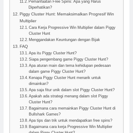
Strategi Efektif untuk Memicu Fitur Free Spins
Pemanfaatan Free Spins: Apa yang Harus
Diperhatikan?
Piggy Cluster Hunt: Memaksimalkan Progresif Win
Multiplier
Cara Kerja Progressive Win Multiplier dalam Piggy
Cluster Hunt
Menggandakan Keuntungan dengan Bijak
FAQ
Apa itu Piggy Cluster Hunt?
Siapa pengembang game Piggy Cluster Hunt?
Apa aturan main dan tema kehidupan pedesaan
dalam game Piggy Cluster Hunt?
Kenapa Piggy Cluster Hunt menarik untuk
dimainkan?
Apa saja fitur unik dalam slot Piggy Cluster Hunt?
Apakah ada strategi menang dalam slot Piggy
Cluster Hunt?
Bagaimana cara memainkan Piggy Cluster Hunt di
Bullshark Games?
Apa tips dan trik untuk mendapatkan free spins?
Bagaimana cara kerja Progressive Win Multiplier