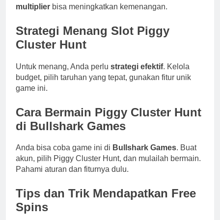
memberi kesempatan menang putaran gratis dan
multiplier
bisa meningkatkan kemenangan.
Strategi Menang Slot Piggy
Cluster Hunt
Untuk menang, Anda perlu
strategi efektif
. Kelola
budget, pilih taruhan yang tepat, gunakan fitur unik
game ini.
Cara Bermain Piggy Cluster Hunt
di Bullshark Games
Anda bisa coba game ini di
Bullshark Games
. Buat
akun, pilih Piggy Cluster Hunt, dan mulailah bermain.
Pahami aturan dan fiturnya dulu.
Tips dan Trik Mendapatkan Free
Spins