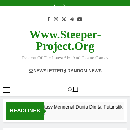
Skip
Permainan
Dunia
Mengenal
Mengenal
Permainan
Dunia
Mengenal
Safari
Mengenal
Digital
Digital
Konsep
Permainan
Digital
Digital
Konsep
Mengenal
Permainan
to
Bertema
Futuristik
Permainan
Digital
Bertema
Futuristik
Permainan
Permainan
Digital
content
Kerajaan
dengan
Digital
Bertema
Kerajaan
dengan
Digital
Digital
Bertema
Visual
Satwa
Visual
Bertema
Kerajaan
Neon
Liar
Neon
Satwa
Liar
Www.steeper-
Project.org
Review Of The Latest Slot And Casino Games
NEWSLETTER
RANDOM NEWS
Neon Fantasy Mengenal Dunia Digital Futuristik dengan
HEADLINES
11 Hours Ago