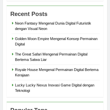
Recent Posts
Neon Fantasy Mengenal Dunia Digital Futuristik
dengan Visual Neon
Golden Moon Empire Mengenal Konsep Permainan
Digital
The Great Safari Mengenal Permainan Digital
Bertema Satwa Liar
Royale House Mengenal Permainan Digital Bertema
Kerajaan
Lucky Lucky Nexus Inovasi Game Digital dengan
Teknologi