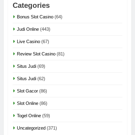
Categories
Bonus Slot Casino
(64)
Judi Online
(443)
Live Casino
(67)
Review Slot Casino
(81)
Situs Judi
(69)
Situs Judi
(62)
Slot Gacor
(86)
Slot Online
(86)
Togel Online
(59)
Uncategorized
(371)