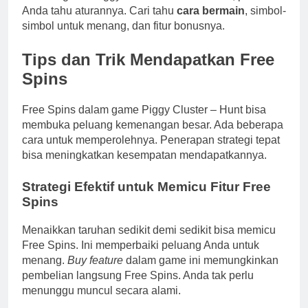
Setelah game Piggy Cluster – Hunt dimulai, pastikan
Anda tahu aturannya. Cari tahu
cara bermain
, simbol-
simbol untuk menang, dan fitur bonusnya.
Tips dan Trik Mendapatkan Free
Spins
Free Spins dalam game Piggy Cluster – Hunt bisa
membuka peluang kemenangan besar. Ada beberapa
cara untuk memperolehnya. Penerapan strategi tepat
bisa meningkatkan kesempatan mendapatkannya.
Strategi Efektif untuk Memicu Fitur Free
Spins
Menaikkan taruhan sedikit demi sedikit bisa memicu
Free Spins. Ini memperbaiki peluang Anda untuk
menang.
Buy feature
dalam game ini memungkinkan
pembelian langsung Free Spins. Anda tak perlu
menunggu muncul secara alami.