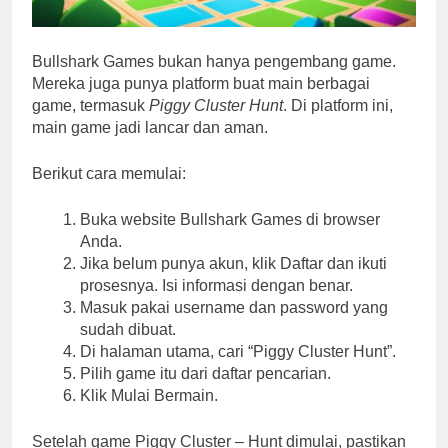
Bullshark Games bukan hanya pengembang game.
Mereka juga punya platform buat main berbagai
game, termasuk
Piggy Cluster Hunt
. Di platform ini,
main game jadi lancar dan aman.
Berikut cara memulai:
Buka website Bullshark Games di browser
Anda.
Jika belum punya akun, klik Daftar dan ikuti
prosesnya. Isi informasi dengan benar.
Masuk pakai username dan password yang
sudah dibuat.
Di halaman utama, cari “Piggy Cluster Hunt”.
Pilih game itu dari daftar pencarian.
Klik Mulai Bermain.