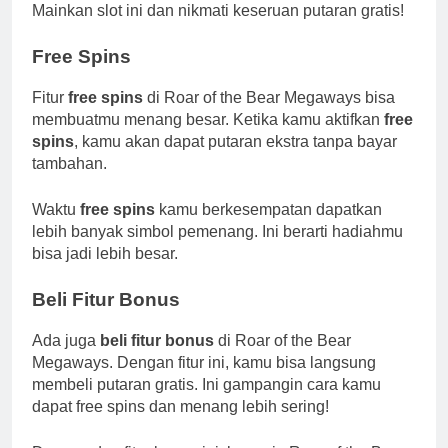
Mainkan slot ini dan nikmati keseruan putaran gratis!
Free Spins
Fitur
free spins
di Roar of the Bear Megaways bisa
membuatmu menang besar. Ketika kamu aktifkan
free
spins
, kamu akan dapat putaran ekstra tanpa bayar
tambahan.
Waktu
free spins
kamu berkesempatan dapatkan
lebih banyak simbol pemenang. Ini berarti hadiahmu
bisa jadi lebih besar.
Beli Fitur Bonus
Ada juga
beli fitur bonus
di Roar of the Bear
Megaways. Dengan fitur ini, kamu bisa langsung
membeli putaran gratis. Ini gampangin cara kamu
dapat free spins dan menang lebih sering!