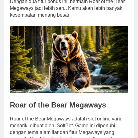
Dengan dua fitur bonus ini, bermain Roar of the Bear
Megaways jadi lebih seru. Kamu akan lebih banyak
kesempatan menang besar!
Roar of the Bear Megaways
Roar of the Bear Megaways adalah slot online yang
menarik, dibuat oleh iSoftBet. Game ini dipenuhi
dengan tema alam liar dan fitur Megaways yang