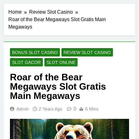
Home
Review Slot Casino
Roar of the Bear Megaways Slot Gratis Main
Megaways
BONUS SLOT CASINO
REVIEW SLOT CASINO
SLOT GACOR
SLOT ONLINE
Roar of the Bear
Megaways Slot Gratis
Main Megaways
0
Admin
2 Years Ago
6 Mins