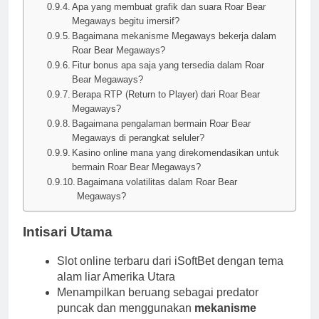
Apa yang membuat grafik dan suara Roar Bear
Megaways begitu imersif?
Bagaimana mekanisme Megaways bekerja dalam
Roar Bear Megaways?
Fitur bonus apa saja yang tersedia dalam Roar
Bear Megaways?
Berapa RTP (Return to Player) dari Roar Bear
Megaways?
Bagaimana pengalaman bermain Roar Bear
Megaways di perangkat seluler?
Kasino online mana yang direkomendasikan untuk
bermain Roar Bear Megaways?
Bagaimana volatilitas dalam Roar Bear
Megaways?
Intisari Utama
Slot online terbaru dari iSoftBet dengan tema
alam liar Amerika Utara
Menampilkan beruang sebagai predator
puncak dan menggunakan
mekanisme