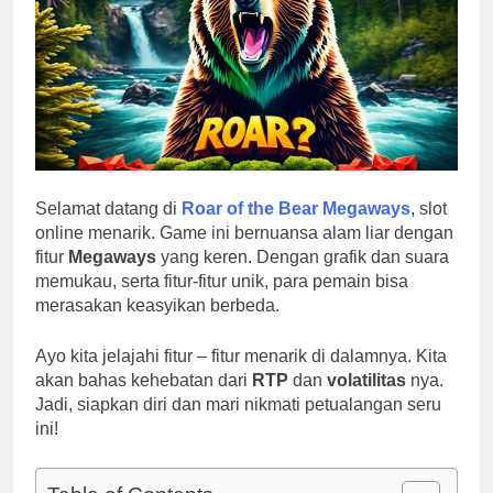
Selamat datang di
Roar of the Bear Megaways
, slot
online menarik. Game ini bernuansa alam liar dengan
fitur
Megaways
yang keren. Dengan grafik dan suara
memukau, serta fitur-fitur unik, para pemain bisa
merasakan keasyikan berbeda.
Ayo kita jelajahi fitur – fitur menarik di dalamnya. Kita
akan bahas kehebatan dari
RTP
dan
volatilitas
nya.
Jadi, siapkan diri dan mari nikmati petualangan seru
ini!