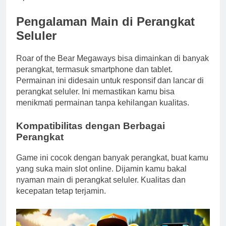
Pengalaman Main di Perangkat
Seluler
Roar of the Bear Megaways bisa dimainkan di banyak
perangkat, termasuk smartphone dan tablet.
Permainan ini didesain untuk responsif dan lancar di
perangkat seluler. Ini memastikan kamu bisa
menikmati permainan tanpa kehilangan kualitas.
Kompatibilitas dengan Berbagai
Perangkat
Game ini cocok dengan banyak perangkat, buat kamu
yang suka main slot online. Dijamin kamu bakal
nyaman main di perangkat seluler. Kualitas dan
kecepatan tetap terjamin.