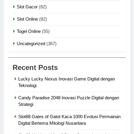
Slot Gacor
(82)
Slot Online
(82)
Togel Online
(55)
Uncategorized
(367)
Recent Posts
Lucky Lucky Nexus Inovasi Game Digital dengan
Teknologi
Candy Paradise 2048 Inovasi Puzzle Digital dengan
Strategi
Slot88 Gates of Gatot Kaca 1000 Evolusi Permainan
Digital Bertema Mitologi Nusantara