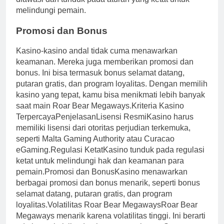
melindungi pemain.
Promosi dan Bonus
Kasino-kasino andal tidak cuma menawarkan
keamanan. Mereka juga memberikan promosi dan
bonus. Ini bisa termasuk bonus selamat datang,
putaran gratis, dan program loyalitas. Dengan memilih
kasino yang tepat, kamu bisa menikmati lebih banyak
saat main Roar Bear Megaways.Kriteria Kasino
TerpercayaPenjelasanLisensi ResmiKasino harus
memiliki lisensi dari otoritas perjudian terkemuka,
seperti Malta Gaming Authority atau Curacao
eGaming.Regulasi KetatKasino tunduk pada regulasi
ketat untuk melindungi hak dan keamanan para
pemain.Promosi dan BonusKasino menawarkan
berbagai promosi dan bonus menarik, seperti bonus
selamat datang, putaran gratis, dan program
loyalitas.Volatilitas Roar Bear MegawaysRoar Bear
Megaways menarik karena volatilitas tinggi. Ini berarti