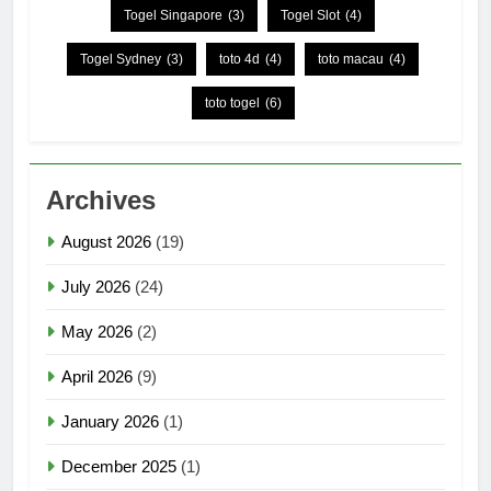
Togel Singapore
(3)
Togel Slot
(4)
Togel Sydney
(3)
toto 4d
(4)
toto macau
(4)
toto togel
(6)
Archives
August 2026
(19)
July 2026
(24)
May 2026
(2)
April 2026
(9)
January 2026
(1)
December 2025
(1)