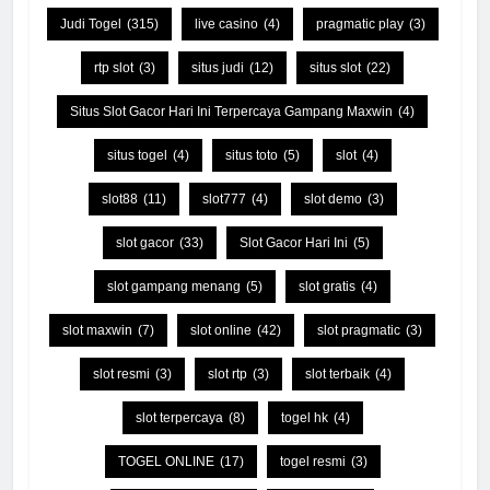
Judi Togel
(315)
live casino
(4)
pragmatic play
(3)
rtp slot
(3)
situs judi
(12)
situs slot
(22)
Situs Slot Gacor Hari Ini Terpercaya Gampang Maxwin
(4)
situs togel
(4)
situs toto
(5)
slot
(4)
slot88
(11)
slot777
(4)
slot demo
(3)
slot gacor
(33)
Slot Gacor Hari Ini
(5)
slot gampang menang
(5)
slot gratis
(4)
slot maxwin
(7)
slot online
(42)
slot pragmatic
(3)
slot resmi
(3)
slot rtp
(3)
slot terbaik
(4)
slot terpercaya
(8)
togel hk
(4)
TOGEL ONLINE
(17)
togel resmi
(3)