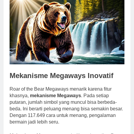
Mekanisme Megaways Inovatif
Roar of the Bear Megaways menarik karena fitur
khasnya,
mekanisme Megaways
. Pada setiap
putaran, jumlah simbol yang muncul bisa berbeda-
beda. Ini berarti peluang menang bisa semakin besar.
Dengan 117.649 cara untuk menang, pengalaman
bermain jadi lebih seru.