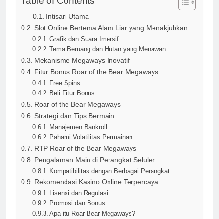
Table of Contents
Intisari Utama
Slot Online Bertema Alam Liar yang Menakjubkan
Grafik dan Suara Imersif
Tema Beruang dan Hutan yang Menawan
Mekanisme Megaways Inovatif
Fitur Bonus Roar of the Bear Megaways
Free Spins
Beli Fitur Bonus
Roar of the Bear Megaways
Strategi dan Tips Bermain
Manajemen Bankroll
Pahami Volatilitas Permainan
RTP Roar of the Bear Megaways
Pengalaman Main di Perangkat Seluler
Kompatibilitas dengan Berbagai Perangkat
Rekomendasi Kasino Online Terpercaya
Lisensi dan Regulasi
Promosi dan Bonus
Apa itu Roar Bear Megaways?