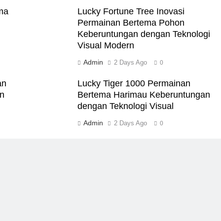
ma
Lucky Fortune Tree Inovasi
Permainan Bertema Pohon
Keberuntungan dengan Teknologi
Visual Modern
Admin
2 Days Ago
0
an
Lucky Tiger 1000 Permainan
an
Bertema Harimau Keberuntungan
dengan Teknologi Visual
Admin
2 Days Ago
0