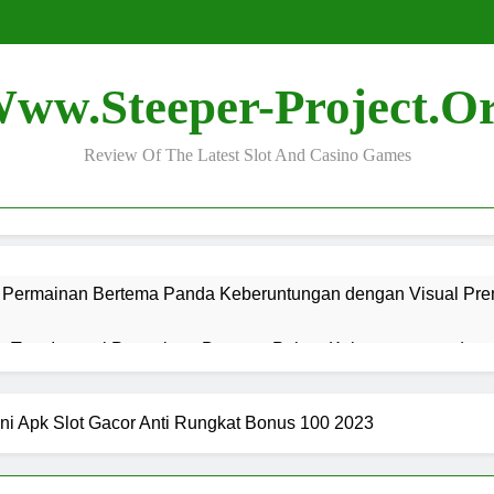
ww.steeper-Project.o
Review Of The Latest Slot And Casino Games
 Permainan Bertema Panda Keberuntungan dengan Visual Pre
e Tree Inovasi Permainan Bertema Pohon Keberuntungan deng
ns Inovasi Permainan Bertema Fantasi Kosmik dengan Teknolog
 Ini Apk Slot Gacor Anti Rungkat Bonus 100 2023
1000 Permainan Bertema Harimau Keberuntungan dengan Tekno