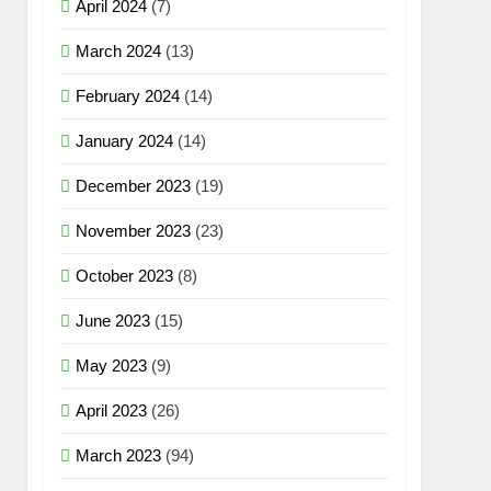
April 2024
(7)
March 2024
(13)
February 2024
(14)
January 2024
(14)
December 2023
(19)
November 2023
(23)
October 2023
(8)
June 2023
(15)
May 2023
(9)
April 2023
(26)
March 2023
(94)