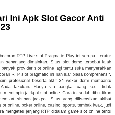
mpus POP Evolusi Permainan Bertema Mitologi Yunani dengan 
ri Ini Apk Slot Gacor Anti
mpus 1000 Review Lengkap Permainan Bertema Mitologi Yuna
023
Review Lengkap Permainan Bertema Dinosaurus Prasejarah d
incess 2000 Review Lengkap Permainan Bertema Fantasi Langit
ocoran RTP Live slot Pragmatic Play ini serupa literatur
Hot Review Lengkap Permainan Bertema Cabai Pedas dengan Vi
 sepanjang dimainkan. Situs slot demo tersebut ialah
banyak provider slot online lagi tentu suka menyerahkan
en Review Lengkap Permainan Bertema Ayam Kocak dengan Vi
ocoran RTP slot pragmatic ini nan luar biasa komprehensif.
ain profesional beserta aktif 24 weker demi membantu
 Anda lakukan. Hanya via pangkal uang kecil tidak
memimpin jackpot slot online. Cara ini sudah dibuktikan
mikat sisipan jackpot. Situs yang dilisensikan akibat
 online, poker online, casino, sports, tembak iwak, judi
ara mengetes jenjang RTP didalam game slot online tentu