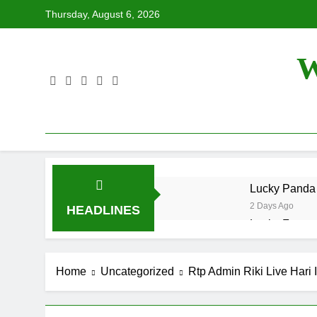
Skip
Thursday, August 6, 2026
to
content
W
Lucky Panda
2 Days Ago
HEADLINES
Lucky Fortun
2 Days Ago
Starlight Wi
Home
Uncategorized
Rtp Admin Riki Live Hari
2 Days Ago
Lucky Tiger 
2 Days Ago