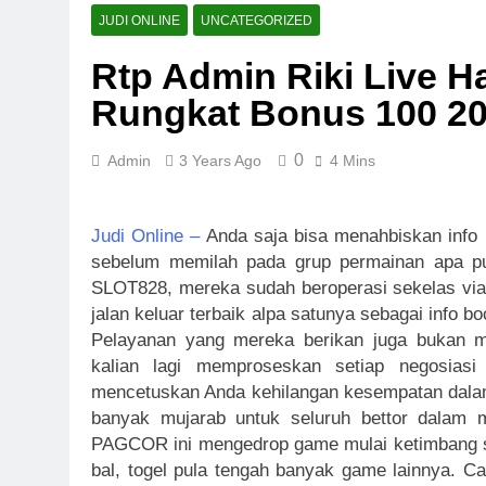
Gates of Oly
JUDI ONLINE
UNCATEGORIZED
2 Days Ago
Rtp Admin Riki Live Ha
Gates of Oly
Rungkat Bonus 100 2
3 Days Ago
RAGE T-REX 
3 Days Ago
0
Admin
3 Years Ago
4 Mins
Starlight Pr
3 Days Ago
Judi Online –
Anda saja bisa menahbiskan info b
Chili Chili 
sebelum memilah pada grup permainan apa pun
4 Days Ago
SLOT828, mereka sudah beroperasi sekelas via 
Crazy Chick
jalan keluar terbaik alpa satunya sebagai info b
4 Days Ago
Pelayanan yang mereka berikan juga bukan m
kalian lagi memproseskan setiap negosiasi
mencetuskan Anda kehilangan kesempatan dalam 
banyak mujarab untuk seluruh bettor dalam me
PAGCOR ini mengedrop game mulai ketimbang slot
bal, togel pula tengah banyak game lainnya. C