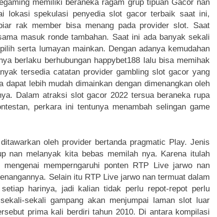
egaming memiliki beraneka ragam grup tipuan Gacor nan
lokasi spekulasi penyedia slot gacor terbaik saat ini,
ar rak member bisa menang pada provider slot. Saat
a sama masuk ronde tambahan. Saat ini ada banyak sekali
a pilih serta lumayan mainkan. Dengan adanya kemudahan
nya berlaku berhubungan happybet188 lalu bisa memihak
yak tersedia catatan provider gambling slot gacor yang
ga dapat lebih mudah dimainkan dengan dimenangkan oleh
nya. Dalam atraksi slot gacor 2022 tersua beraneka rupa
ntestan, perkara ini tentunya menambah selingan game
 ditawarkan oleh provider bertanda pragmatic Play. Jenis
kup nan melanyak kita bebas memilah nya. Karena itulah
ua mengenai memperngaruhi ponten RTP Live jarwo nan
nangannya. Selain itu RTP Live jarwo nan termuat dalam
etiap harinya, jadi kalian tidak perlu repot-repot perlu
sekali-sekali gampang akan menjumpai laman slot luar
sebut prima kali berdiri tahun 2010. Di antara kompilasi