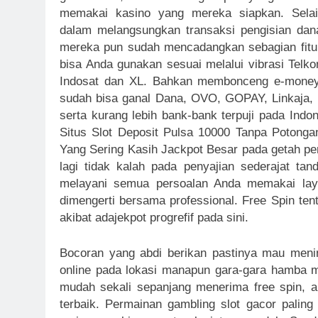
memakai kasino yang mereka siapkan. Selai
dalam melangsungkan transaksi pengisian dan
mereka pun sudah mencadangkan sebagian fitu
bisa Anda gunakan sesuai melalui vibrasi Telko
Indosat dan XL. Bahkan membonceng e-mone
sudah bisa ganal Dana, OVO, GOPAY, Linkaja,
serta kurang lebih bank-bank terpuji pada Indo
Situs Slot Deposit Pulsa 10000 Tanpa Potongan
Yang Sering Kasih Jackpot Besar pada getah p
lagi tidak kalah pada penyajian sederajat ta
melayani semua persoalan Anda memakai lay
dimengerti bersama professional. Free Spin tent
akibat adajekpot progrefif pada sini.
Bocoran yang abdi berikan pastinya mau meni
online pada lokasi manapun gara-gara hamba men
mudah sekali sepanjang menerima free spin, ang
terbaik. Permainan gambling slot gacor paling 