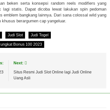
nan beken serta konsepsi random reels modifiers yang
ak lagi statis. Dapat dicoba lewat lakukan spin pedoman
 emblem bangkang lainnya. Dari sana colossal wild yang
an khusus berargumen cap yangeluar.
Judi Slot
Judi Togel
i Rungkat Bonus 100 2023
s:
Next:
23
Situs Resmi Judi Slot Online lagi Judi Online
Uang Asli