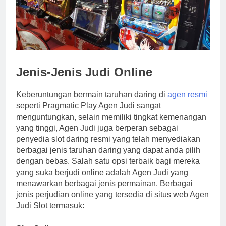
Jenis-Jenis Judi Online
Keberuntungan bermain taruhan daring di
agen resmi
seperti Pragmatic Play Agen Judi sangat
menguntungkan, selain memiliki tingkat kemenangan
yang tinggi, Agen Judi juga berperan sebagai
penyedia slot daring resmi yang telah menyediakan
berbagai jenis taruhan daring yang dapat anda pilih
dengan bebas. Salah satu opsi terbaik bagi mereka
yang suka berjudi online adalah Agen Judi yang
menawarkan berbagai jenis permainan. Berbagai
jenis perjudian online yang tersedia di situs web Agen
Judi Slot termasuk: