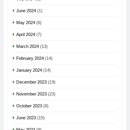
June 2024
(1)
May 2024
(6)
April 2024
(7)
March 2024
(13)
February 2024
(14)
January 2024
(14)
December 2023
(19)
November 2023
(23)
October 2023
(8)
June 2023
(15)
May 2023
(9)