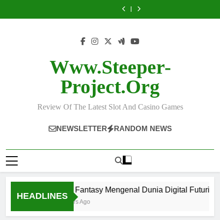
The
Royale
Skip
Mengenal
Mengenal
Empire
Safari
Mengenal
Mengenal
Empire
Great
House
Permainan
Dunia
Mengenal
Mengenal
Permainan
Dunia
Mengenal
Safari
Mengenal
to
Digital
Digital
Konsep
Permainan
Digital
Digital
Konsep
Mengenal
Permainan
content
Bertema
Futuristik
Permainan
Digital
Bertema
Futuristik
Permainan
Permainan
Digital
Kerajaan
dengan
Digital
Bertema
Kerajaan
dengan
Digital
Digital
Bertema
Visual
Satwa
Visual
Bertema
Kerajaan
Neon
Liar
Neon
Satwa
Www.steeper-
Liar
Project.org
Review Of The Latest Slot And Casino Games
NEWSLETTER
RANDOM NEWS
Neon Fantasy Mengenal Dunia Digital Futuristik 
HEADLINES
17 Hours Ago