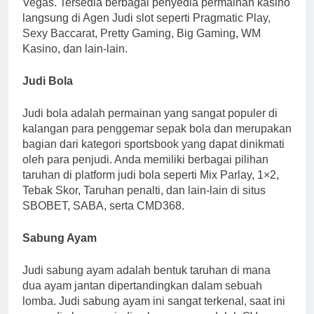
Vegas. Tersedia berbagai penyedia permainan kasino
langsung di Agen Judi slot seperti Pragmatic Play,
Sexy Baccarat, Pretty Gaming, Big Gaming, WM
Kasino, dan lain-lain.
Judi Bola
Judi bola adalah permainan yang sangat populer di
kalangan para penggemar sepak bola dan merupakan
bagian dari kategori sportsbook yang dapat dinikmati
oleh para penjudi. Anda memiliki berbagai pilihan
taruhan di platform judi bola seperti Mix Parlay, 1×2,
Tebak Skor, Taruhan penalti, dan lain-lain di situs
SBOBET, SABA, serta CMD368.
Sabung Ayam
Judi sabung ayam adalah bentuk taruhan di mana
dua ayam jantan dipertandingkan dalam sebuah
lomba. Judi sabung ayam ini sangat terkenal, saat ini