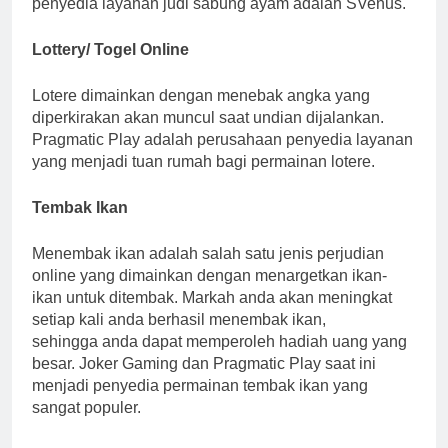
penyedia layanan judi sabung ayam adalah SVenus.
Lottery/ Togel Online
Lotere dimainkan dengan menebak angka yang
diperkirakan akan muncul saat undian dijalankan.
Pragmatic Play adalah perusahaan penyedia layanan
yang menjadi tuan rumah bagi permainan lotere.
Tembak Ikan
Menembak ikan adalah salah satu jenis perjudian
online yang dimainkan dengan menargetkan ikan-
ikan untuk ditembak. Markah anda akan meningkat
setiap kali anda berhasil menembak ikan,
sehingga anda dapat memperoleh hadiah uang yang
besar. Joker Gaming dan Pragmatic Play saat ini
menjadi penyedia permainan tembak ikan yang
sangat populer.