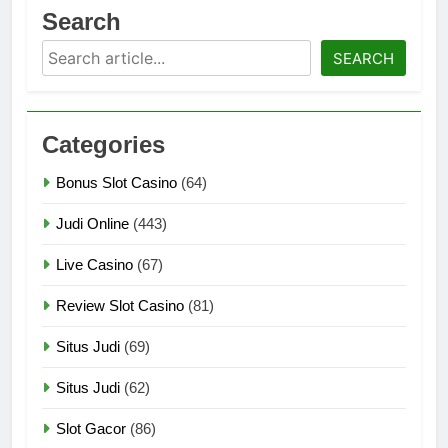
Search
Search
SEARCH
Categories
Bonus Slot Casino
(64)
Judi Online
(443)
Live Casino
(67)
Review Slot Casino
(81)
Situs Judi
(69)
Situs Judi
(62)
Slot Gacor
(86)