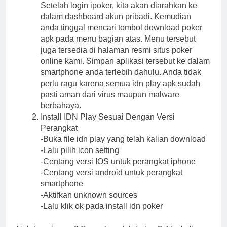
Setelah login ipoker, kita akan diarahkan ke
dalam dashboard akun pribadi. Kemudian
anda tinggal mencari tombol download poker
apk pada menu bagian atas. Menu tersebut
juga tersedia di halaman resmi situs poker
online kami. Simpan aplikasi tersebut ke dalam
smartphone anda terlebih dahulu. Anda tidak
perlu ragu karena semua idn play apk sudah
pasti aman dari virus maupun malware
berbahaya.
Install IDN Play Sesuai Dengan Versi
Perangkat
-Buka file idn play yang telah kalian download
-Lalu pilih icon setting
-Centang versi IOS untuk perangkat iphone
-Centang versi android untuk perangkat
smartphone
-Aktifkan unknown sources
-Lalu klik ok pada install idn poker