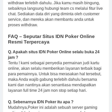
withdraw terlebih dahulu. Jika kamu masih bingung,
sebaiknya langsung hubungi team cs melalui fitur live
chat. Sediakan data diri yang diminta oleh customer
service, dan mereka akan membantu anda untuk
proses withdraw.
FAQ – Seputar Situs IDN Poker Online
Resmi Terpercaya
Q. Apakah situs IDN Poker Online selalu buka 24
jam ?
Tentu ! kami sebagai penyedia permainan judi kartu
online, akan selalu memberikan layanan terbaik bagi
para pemainnya. Untuk bisa merasakan hal tersebut,
maka Anda wajib gabung terlebih dahulu bersama
kami dan nantinya akan senantiasa mendapatkan
layanan full time 24 jam non stop setiap hari.
Q. Sebenarnya IDN Poker itu apa ?
Mudahnya,Poker ini adalah sebuah server gaming