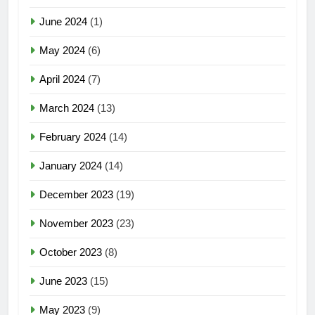
June 2024
(1)
May 2024
(6)
April 2024
(7)
March 2024
(13)
February 2024
(14)
January 2024
(14)
December 2023
(19)
November 2023
(23)
October 2023
(8)
June 2023
(15)
May 2023
(9)