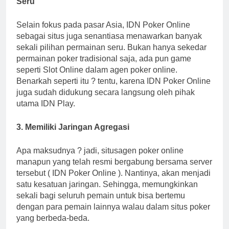
Seru
Selain fokus pada pasar Asia, IDN Poker Online
sebagai situs juga senantiasa menawarkan banyak
sekali pilihan permainan seru. Bukan hanya sekedar
permainan poker tradisional saja, ada pun game
seperti Slot Online dalam agen poker online.
Benarkah seperti itu ? tentu, karena IDN Poker Online
juga sudah didukung secara langsung oleh pihak
utama IDN Play.
3. Memiliki Jaringan Agregasi
Apa maksudnya ? jadi, situsagen poker online
manapun yang telah resmi bergabung bersama server
tersebut ( IDN Poker Online ). Nantinya, akan menjadi
satu kesatuan jaringan. Sehingga, memungkinkan
sekali bagi seluruh pemain untuk bisa bertemu
dengan para pemain lainnya walau dalam situs poker
yang berbeda-beda.