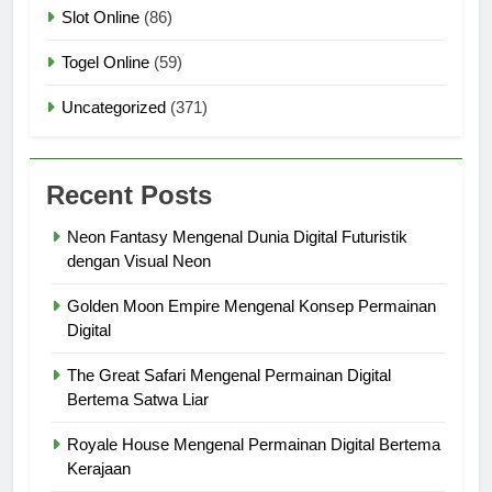
Slot Online
(86)
Togel Online
(59)
Uncategorized
(371)
Recent Posts
Neon Fantasy Mengenal Dunia Digital Futuristik
dengan Visual Neon
Golden Moon Empire Mengenal Konsep Permainan
Digital
The Great Safari Mengenal Permainan Digital
Bertema Satwa Liar
Royale House Mengenal Permainan Digital Bertema
Kerajaan