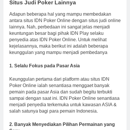
Situs Judi Poker Lainnya
Adapun beberapa hal yang mampu membedakan
antara situs IDN Poker Online dengan situs judi online
lainnya. Nah, perbedaan ini sangat jelas menjadi
keuntungan besar bagi pihak IDN Play selaku
penyedia atas IDN Poker Online. Untuk melihat
kejelasannya, maka berikut ini adalah beberapa
keunggulan yang mampu menjadi pembedanya
1. Selalu Fokus pada Pasar Asia
Keunggulan pertama dari platform atau situs IDN
Poker Online ialah senantiasa menggaet banyak
pemain pada pasar Asia dan sudah begitu terbukti
sampai dengan saat ini. IDN Poker Online senantiasa
menjadi penyedia terkemuka untuk kawasan ASIA &
salah satunya bagi para pemain Indonesia.
2. Banyak Menyediakan Pilihan Permainan yang