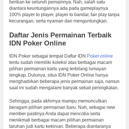
berikan ke seluruh pemainnya. Nah, salah satu
diantara keuntungannya ada pada gameplaynya
100% player to player, player to bandar, fair play tanpa
kecurangan, serta nyaman dan menguntungkan.
Daftar Jenis Permainan Terbaik
IDN Poker Online
IDN Poker sebagai tempat Daftar IDN
Poker online
tentu sudah memiliki koleksi atas berbagai macam
pilihan permainan kartu yang terbilang lumayan
lengkap. Dulunya, situs IDN Poker Online hanya
menghadirkan beberapa jenis permainan saja, namun
saat ini sudah mengalami banyak sekali peningkatan.
Sehingga, pada akhirnya mampu memunculkan
beragam pilihan permainan baru. Nah, sebagai new
member pastinya Anda dapat mencoba serta
menikmati berbagai macam pilihan permainan
taruhan judi kartu kekinian. Beberapa diantaranya