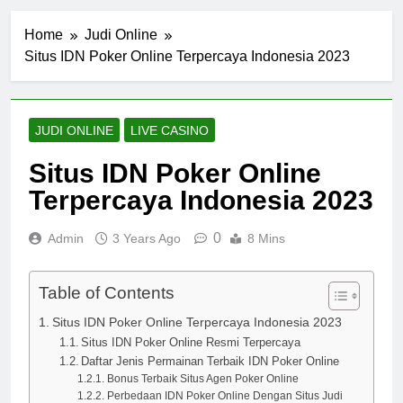
Home
Judi Online
Situs IDN Poker Online Terpercaya Indonesia 2023
JUDI ONLINE
LIVE CASINO
Situs IDN Poker Online
Terpercaya Indonesia 2023
0
Admin
3 Years Ago
8 Mins
Table of Contents
Situs IDN Poker Online Terpercaya Indonesia 2023
Situs IDN Poker Online Resmi Terpercaya
Daftar Jenis Permainan Terbaik IDN Poker Online
Bonus Terbaik Situs Agen Poker Online
Perbedaan IDN Poker Online Dengan Situs Judi