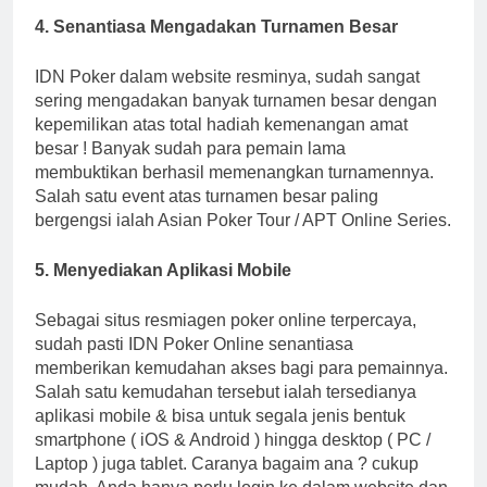
4. Senantiasa Mengadakan Turnamen Besar
IDN Poker dalam website resminya, sudah sangat
sering mengadakan banyak turnamen besar dengan
kepemilikan atas total hadiah kemenangan amat
besar ! Banyak sudah para pemain lama
membuktikan berhasil memenangkan turnamennya.
Salah satu event atas turnamen besar paling
bergengsi ialah Asian Poker Tour / APT Online Series.
5. Menyediakan Aplikasi Mobile
Sebagai situs resmiagen poker online terpercaya,
sudah pasti IDN Poker Online senantiasa
memberikan kemudahan akses bagi para pemainnya.
Salah satu kemudahan tersebut ialah tersedianya
aplikasi mobile & bisa untuk segala jenis bentuk
smartphone ( iOS & Android ) hingga desktop ( PC /
Laptop ) juga tablet. Caranya bagaim ana ? cukup