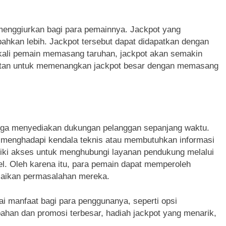
menggiurkan bagi para pemainnya. Jackpot yang
bahkan lebih. Jackpot tersebut dapat didapatkan dengan
p kali pemain memasang taruhan, jackpot akan semakin
patan untuk memenangkan jackpot besar dengan memasang
juga menyediakan dukungan pelanggan sepanjang waktu.
n menghadapi kendala teknis atau membutuhkan informasi
liki akses untuk menghubungi layanan pendukung melalui
rel. Oleh karena itu, para pemain dapat memperoleh
saikan permasalahan mereka.
ai manfaat bagi para penggunanya, seperti opsi
bahan dan promosi terbesar, hadiah jackpot yang menarik,