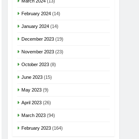
March 2024
(13)
February 2024
(14)
January 2024
(14)
December 2023
(19)
November 2023
(23)
October 2023
(8)
June 2023
(15)
May 2023
(9)
April 2023
(26)
March 2023
(94)
February 2023
(164)