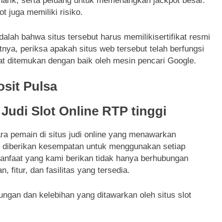
arik, serta peluang untuk memenangkan jackpot besar.
t juga memiliki risiko.
alah bahwa situs tersebut harus memilikisertifikat resmi
tnya, periksa apakah situs web tersebut telah berfungsi
t ditemukan dengan baik oleh mesin pencari Google.
Judi Slot Online RTP tinggi
ara pemain di situs judi online yang menawarkan
an diberikan kesempatan untuk menggunakan setiap
Manfaat yang kami berikan tidak hanya berhubungan
, fitur, dan fasilitas yang tersedia.
ungan dan kelebihan yang ditawarkan oleh situs slot