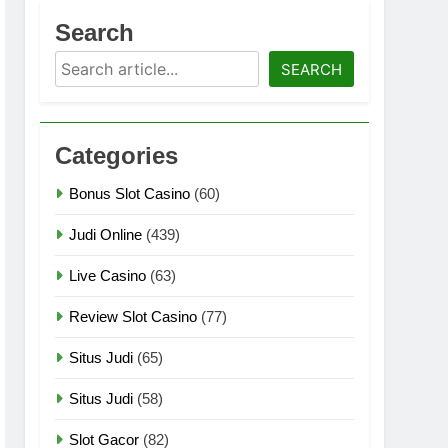
mium dan Teknologi
Search
Search
an Teknologi Visual Modern
SEARCH
i Visual Modern
Categories
logi Visual
Bonus Slot Casino
(60)
Teknologi Visual
Judi Online
(439)
ni dengan Visual Dewa
Live Casino
(63)
Review Slot Casino
(77)
Situs Judi
(65)
Situs Judi
(58)
Slot Gacor
(82)