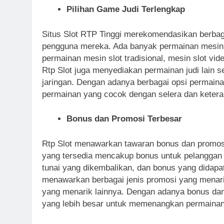
Pilihan Game Judi Terlengkap
Situs Slot RTP Tinggi merekomendasikan berbagai
pengguna mereka. Ada banyak permainan mesin sl
permainan mesin slot tradisional, mesin slot vide
Rtp Slot juga menyediakan permainan judi lain se
jaringan. Dengan adanya berbagai opsi permaina
permainan yang cocok dengan selera dan keter
Bonus dan Promosi Terbesar
Rtp Slot menawarkan tawaran bonus dan promosi y
yang tersedia mencakup bonus untuk pelanggan 
tunai yang dikembalikan, dan bonus yang didapat 
menawarkan berbagai jenis promosi yang menarik 
yang menarik lainnya. Dengan adanya bonus dan
yang lebih besar untuk memenangkan permainan j