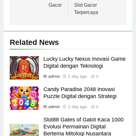
Gacor
Slot Gacor
Terpercaya
Related News
Lucky Lucky Nexus Inovasi Game
Digital dengan Teknologi
admin
1 day ago
0
Candy Paradise 2048 Inovasi
Puzzle Digital dengan Strategi
admin
1 day ago
0
Slot88 Gates of Gatot Kaca 1000
Evolusi Permainan Digital
Bertema Mitologi Nusantara