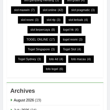
slot gampang menang
(5)
slot gratis
(4)
slot maxwin
(7)
slot online
(42)
slot pragmatic
(3)
slot resmi
(3)
slot rtp
(3)
slot terbaik
(4)
slot terpercaya
(8)
togel hk
(4)
TOGEL ONLINE
(17)
togel resmi
(3)
Togel Singapore
(3)
Togel Slot
(4)
Togel Sydney
(3)
toto 4d
(4)
toto macau
(4)
toto togel
(6)
Archives
August 2026
(19)