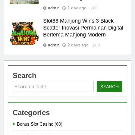
admin
1 day ago
0
Slot88 Mahjong Wins 3 Black
Scatter Inovasi Permainan Digital
Bertema Mahjong Modern
admin
2 days ago
0
Search
Search
SEARCH
Categories
Bonus Slot Casino
(60)