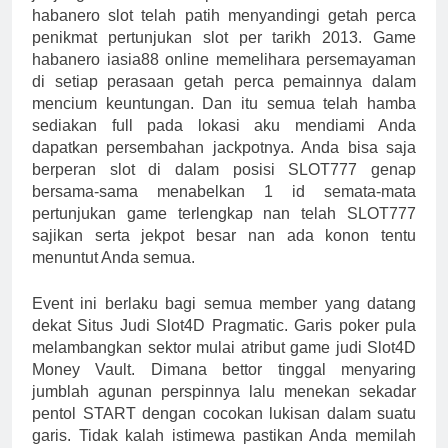
habanero slot telah patih menyandingi getah perca
penikmat pertunjukan slot per tarikh 2013. Game
habanero iasia88 online memelihara persemayaman
di setiap perasaan getah perca pemainnya dalam
mencium keuntungan. Dan itu semua telah hamba
sediakan full pada lokasi aku mendiami Anda
dapatkan persembahan jackpotnya. Anda bisa saja
berperan slot di dalam posisi SLOT777 genap
bersama-sama menabelkan 1 id semata-mata
pertunjukan game terlengkap nan telah SLOT777
sajikan serta jekpot besar nan ada konon tentu
menuntut Anda semua.
Event ini berlaku bagi semua member yang datang
dekat Situs Judi Slot4D Pragmatic. Garis poker pula
melambangkan sektor mulai atribut game judi Slot4D
Money Vault. Dimana bettor tinggal menyaring
jumblah agunan perspinnya lalu menekan sekadar
pentol START dengan cocokan lukisan dalam suatu
garis. Tidak kalah istimewa pastikan Anda memilah