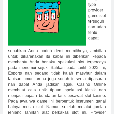
type
provider
game slot
tersuguh
nan udah
tentu
dapat
sebabkan Anda bodoh demi memilihnya, ambillah
untuk dikarenakan itu kabar ini diberikan kepada
membantu Anda berlaku spekulasi slot terpercaya
pada menemui sejuk. Bahkan pada tarikh 2023 ini,
Esports nan sedang tidak kalah masyhur dalam
lapisan umur taruna juga sudah tersedia dipasaran
nan dapat Anda jadikan agak. Casino Online
membuat cela unik tipuan spekulasi klasik nan
menjadi pujaan bundaran fans pesawat slot kasino.
Pada awalnya game ini berbentuk instrumen ganal
halnya mesin slot. Namun setelah melalui jumlah
jenjang lahirlah alat perkakas slot ini. Provider