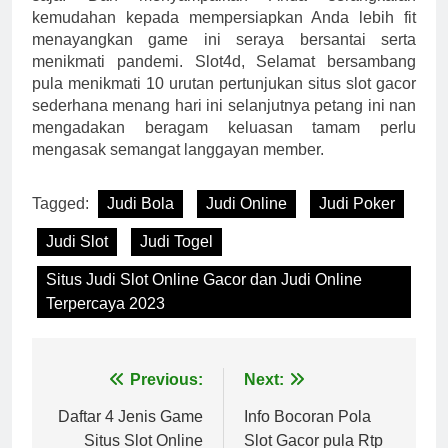
kemudahan kepada mempersiapkan Anda lebih fit
menayangkan game ini seraya bersantai serta
menikmati pandemi. Slot4d, Selamat bersambang
pula menikmati 10 urutan pertunjukan situs slot gacor
sederhana menang hari ini selanjutnya petang ini nan
mengadakan beragam keluasan tamam perlu
mengasak semangat langgayan member.
Tagged:
Judi Bola
Judi Online
Judi Poker
Judi Slot
Judi Togel
Situs Judi Slot Online Gacor dan Judi Online
Terpercaya 2023
Post
Previous:
Next:
navigation
Daftar 4 Jenis Game
Info Bocoran Pola
Situs Slot Online
Slot Gacor pula Rtp