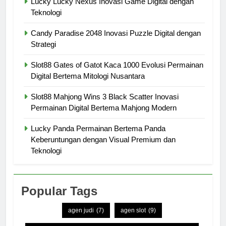
Lucky Lucky Nexus Inovasi Game Digital dengan
Teknologi
Candy Paradise 2048 Inovasi Puzzle Digital dengan
Strategi
Slot88 Gates of Gatot Kaca 1000 Evolusi Permainan
Digital Bertema Mitologi Nusantara
Slot88 Mahjong Wins 3 Black Scatter Inovasi
Permainan Digital Bertema Mahjong Modern
Lucky Panda Permainan Bertema Panda
Keberuntungan dengan Visual Premium dan
Teknologi
Popular Tags
agen judi
(7)
agen slot
(9)