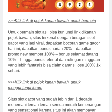
>>>Klik link di pojok kanan bawah untuk bermain
Untuk bermain slot asli bisa kunjungi link dikanan
pojok bawah, situs terkenal dengan beragam slot
gacor yang lagi viral, dapatkan bocoran game gacor
hari ini, dapatkan bonus harian 20% – dapatkan
promo new member 100% – bonus selamat datang
10% – hingga bonus referral dan rolingan mingguan
yang lebih fantastis bisa claim garansi lose 100% 1x
sehari.
>>>Klik link di pojok kanan bawah untuk
mengunjungi forum
Situs slot gacor yang sudah lebih dari 1 decade
menemani teman teman semua meraih kemenangan
yang sensational karena situs ini akan membayar