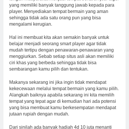
yang memiliki banyak tanggung jawab kepada para
player. Menyediakan tempat bermain yang aman
sehingga tidak ada satu orang pun yang bisa
mengalami kerugian.
Hal ini membuat kita akan semakin banyak untuk
belajar menjadi seorang smart player agar tidak
mudah tertipu dengan penawaran-penawaran yang
menggiurkan. Sebab setiap situs asli akan memiliki
ciri khas yang berbeda sehingga tidak bisa
sembarangan kamu pilih dan tentukan.
Makanya sekarang ini jika ingin tidak mendapat
kekecewaan melalui tempat bermain yang kamu pilih.
Alangkah baiknya apabila sekarang ini kita memilih
tempat yang tepat agar di kemudian hari ada potensi
yang bisa membuat kamu berkesempatan mendapat
jutaan rupiah dengan mudah.
Dari sinilah ada banyak hadiah 4d 10 juta menanti