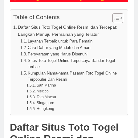
Table of Contents
Daftar Situs Toto Togel Online Resmi dan Tercepat:
Langkah Menuju Permainan yang Teratur
Layanan Terbaik untuk Para Pemain
Cara Daftar yang Mudah dan Aman
Persyaratan yang Harus Dipenuhi
Situs Toto Togel Online Terpercaya Bandar Togel
Terbaik
Kumpulan Nama-nama Pasaran Toto Togel Online
Terpopuler Dan Resmi
San Marino
Mexico
Toto Macau
Singapore
Hongkong
Daftar Situs Toto Togel