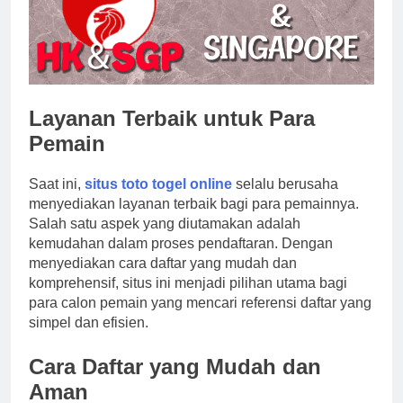
Layanan Terbaik untuk Para
Pemain
Saat ini,
situs toto togel online
selalu berusaha
menyediakan layanan terbaik bagi para pemainnya.
Salah satu aspek yang diutamakan adalah
kemudahan dalam proses pendaftaran. Dengan
menyediakan cara daftar yang mudah dan
komprehensif, situs ini menjadi pilihan utama bagi
para calon pemain yang mencari referensi daftar yang
simpel dan efisien.
Cara Daftar yang Mudah dan
Aman