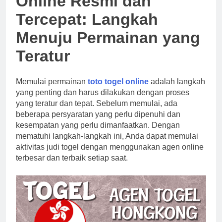
Online Resmi dan
Tercepat: Langkah
Menuju Permainan yang
Teratur
Memulai permainan
toto togel online
adalah langkah
yang penting dan harus dilakukan dengan proses
yang teratur dan tepat. Sebelum memulai, ada
beberapa persyaratan yang perlu dipenuhi dan
kesempatan yang perlu dimanfaatkan. Dengan
mematuhi langkah-langkah ini, Anda dapat memulai
aktivitas judi togel dengan menggunakan agen online
terbesar dan terbaik setiap saat.