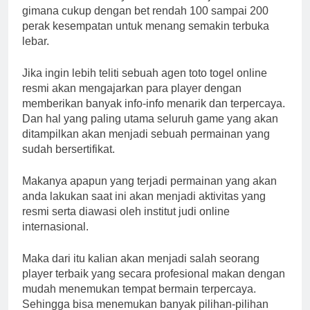
gimana cukup dengan bet rendah 100 sampai 200
perak kesempatan untuk menang semakin terbuka
lebar.
Jika ingin lebih teliti sebuah agen toto togel online
resmi akan mengajarkan para player dengan
memberikan banyak info-info menarik dan terpercaya.
Dan hal yang paling utama seluruh game yang akan
ditampilkan akan menjadi sebuah permainan yang
sudah bersertifikat.
Makanya apapun yang terjadi permainan yang akan
anda lakukan saat ini akan menjadi aktivitas yang
resmi serta diawasi oleh institut judi online
internasional.
Maka dari itu kalian akan menjadi salah seorang
player terbaik yang secara profesional makan dengan
mudah menemukan tempat bermain terpercaya.
Sehingga bisa menemukan banyak pilihan-pilihan