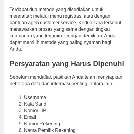
Terdapat dua metode yang disediakan untuk
mendaftar: melalui menu registrasi atau dengan
bantuan agen customer service. Kedua cara tersebut
menawarkan proses yang sama dengan tingkat
keamanan yang terjamin. Dengan demikian, Anda
dapat memilih metode yang paling nyaman bagi
Anda.
Persyaratan yang Harus Dipenuhi
Sebelum mendaftar, pastikan Anda telah menyiapkan
beberapa data dan informasi penting, antara lain:
Username
Kata Sandi
Nomor HP
Email
Nomor Rekening
Nama Pemilik Rekening