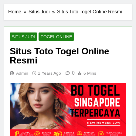
Home
Situs Judi
Situs Toto Togel Online Resmi
SITUS JUDI
TOGEL ONLINE
Situs Toto Togel Online
Resmi
0
Admin
2 Years Ago
6 Mins