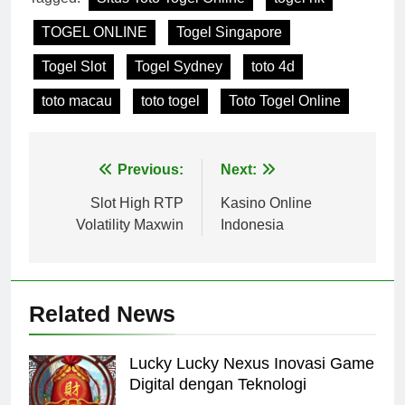
TOGEL ONLINE
Togel Singapore
Togel Slot
Togel Sydney
toto 4d
toto macau
toto togel
Toto Togel Online
Post
Previous:
Next:
navigation
Slot High RTP
Kasino Online
Volatility Maxwin
Indonesia
Related News
Lucky Lucky Nexus Inovasi Game
Digital dengan Teknologi