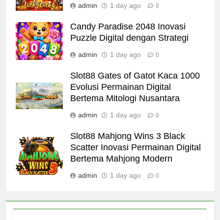
admin
1 day ago
0
Candy Paradise 2048 Inovasi
Puzzle Digital dengan Strategi
admin
1 day ago
0
Slot88 Gates of Gatot Kaca 1000
Evolusi Permainan Digital
Bertema Mitologi Nusantara
admin
1 day ago
0
Slot88 Mahjong Wins 3 Black
Scatter Inovasi Permainan Digital
Bertema Mahjong Modern
admin
1 day ago
0