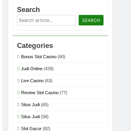
mium dan Teknologi
Search
Search
an Teknologi Visual Modern
SEARCH
i Visual Modern
Categories
logi Visual
Bonus Slot Casino
(60)
Teknologi Visual
Judi Online
(439)
ni dengan Visual Dewa
Live Casino
(63)
Review Slot Casino
(77)
Situs Judi
(65)
Situs Judi
(58)
Slot Gacor
(82)