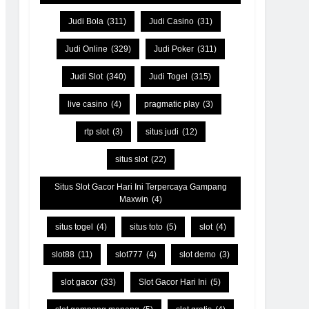
Judi Bola
(311)
Judi Casino
(31)
Judi Online
(329)
Judi Poker
(311)
Judi Slot
(340)
Judi Togel
(315)
live casino
(4)
pragmatic play
(3)
rtp slot
(3)
situs judi
(12)
situs slot
(22)
Situs Slot Gacor Hari Ini Terpercaya Gampang
Maxwin
(4)
situs togel
(4)
situs toto
(5)
slot
(4)
slot88
(11)
slot777
(4)
slot demo
(3)
slot gacor
(33)
Slot Gacor Hari Ini
(5)