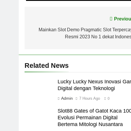
Post
Previou
navigation
Mainkan Slot Demo Pragmatic Slot Terperca
Resmi 2023 No 1 dekat Indones
Related News
Lucky Lucky Nexus Inovasi G
Digital dengan Teknologi
Admin
7 Hours Ago
0
Slot88 Gates of Gatot Kaca 10
Evolusi Permainan Digital
Bertema Mitologi Nusantara