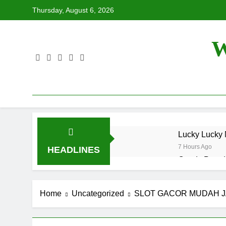
Skip
Thursday, August 6, 2026
to
content
W
Lucky Lucky 
7 Hours Ago
HEADLINES
Candy Paradi
7 Hours Ago
Slot88 Gates
Home
Uncategorized
SLOT GACOR MUDAH J
8 Hours Ago
Slot88 Mahjo
9 Hours Ago