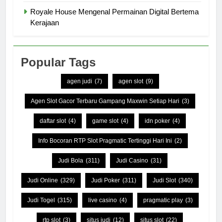
Royale House Mengenal Permainan Digital Bertema
Kerajaan
Popular Tags
agen judi
(7)
agen slot
(9)
Agen Slot Gacor Terbaru Gampang Maxwin Setiap Hari
(3)
daftar slot
(4)
game slot
(4)
idn poker
(4)
Info Bocoran RTP Slot Pragmatic Tertinggi Hari Ini
(2)
Judi Bola
(311)
Judi Casino
(31)
Judi Online
(329)
Judi Poker
(311)
Judi Slot
(340)
Judi Togel
(315)
live casino
(4)
pragmatic play
(3)
rtp slot
(3)
situs judi
(12)
situs slot
(22)