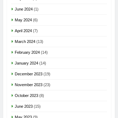
June 2024
(1)
May 2024
(6)
April 2024
(7)
March 2024
(13)
February 2024
(14)
January 2024
(14)
December 2023
(19)
November 2023
(23)
October 2023
(8)
June 2023
(15)
May 2023
(9)