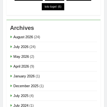
toto togel
(6)
Archives
August 2026
(24)
July 2026
(24)
May 2026
(2)
April 2026
(9)
January 2026
(1)
December 2025
(1)
July 2025
(4)
July 2024
(1)