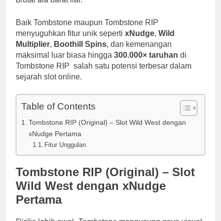
Baik Tombstone maupun Tombstone RIP
menyuguhkan fitur unik seperti
xNudge
,
Wild
Multiplier
,
Boothill Spins
, dan kemenangan
maksimal luar biasa hingga
300.000× taruhan
di
Tombstone RIP salah satu potensi terbesar dalam
sejarah slot online.
Table of Contents
Tombstone RIP (Original) – Slot Wild West dengan
xNudge Pertama
Fitur Unggulan
Tombstone RIP (Original) – Slot
Wild West dengan xNudge
Pertama