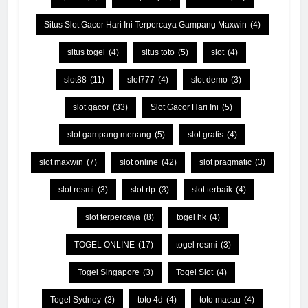
Situs Slot Gacor Hari Ini Terpercaya Gampang Maxwin
(4)
situs togel
(4)
situs toto
(5)
slot
(4)
slot88
(11)
slot777
(4)
slot demo
(3)
slot gacor
(33)
Slot Gacor Hari Ini
(5)
slot gampang menang
(5)
slot gratis
(4)
slot maxwin
(7)
slot online
(42)
slot pragmatic
(3)
slot resmi
(3)
slot rtp
(3)
slot terbaik
(4)
slot terpercaya
(8)
togel hk
(4)
TOGEL ONLINE
(17)
togel resmi
(3)
Togel Singapore
(3)
Togel Slot
(4)
Togel Sydney
(3)
toto 4d
(4)
toto macau
(4)