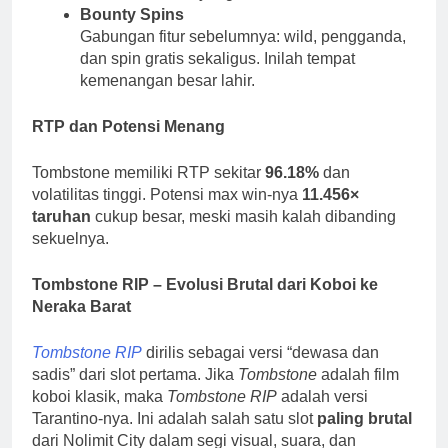
Bounty Spins
Gabungan fitur sebelumnya: wild, pengganda,
dan spin gratis sekaligus. Inilah tempat
kemenangan besar lahir.
RTP dan Potensi Menang
Tombstone memiliki RTP sekitar
96.18%
dan
volatilitas tinggi. Potensi max win-nya
11.456×
taruhan
cukup besar, meski masih kalah dibanding
sekuelnya.
Tombstone RIP – Evolusi Brutal dari Koboi ke
Neraka Barat
Tombstone RIP
dirilis sebagai versi “dewasa dan
sadis” dari slot pertama. Jika
Tombstone
adalah film
koboi klasik, maka
Tombstone RIP
adalah versi
Tarantino-nya. Ini adalah salah satu slot
paling brutal
dari Nolimit City dalam segi visual, suara, dan